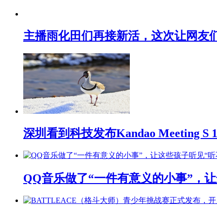
主播雨化田们再接新活，这次让网友们下
深圳看到科技发布Kandao Meeting 
QQ音乐做了“一件有意义的小事”，让