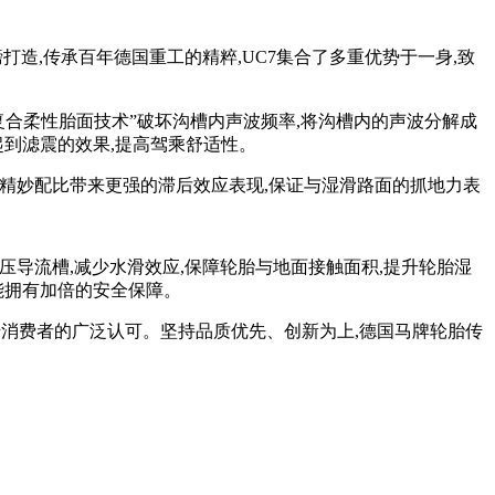
打造,传承百年德国重工的精粹,UC7集合了多重优势于一身,致
+复合柔性胎面技术”破坏沟槽内声波频率,将沟槽内的声波分解成
起到滤震的效果,提高驾乘舒适性。
的精妙配比带来更强的滞后效应表现,保证与湿滑路面的抓地力表
压导流槽,减少水滑效应,保障轮胎与地面接触面积,提升轮胎湿
能拥有加倍的安全保障。
万千消费者的广泛认可。坚持品质优先、创新为上,德国马牌轮胎传