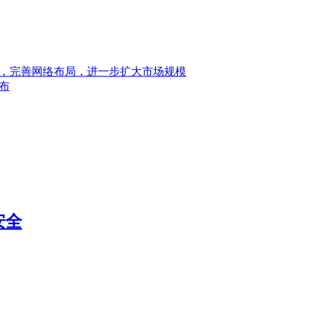
究，完善网络布局，进一步扩大市场规模
布
安全