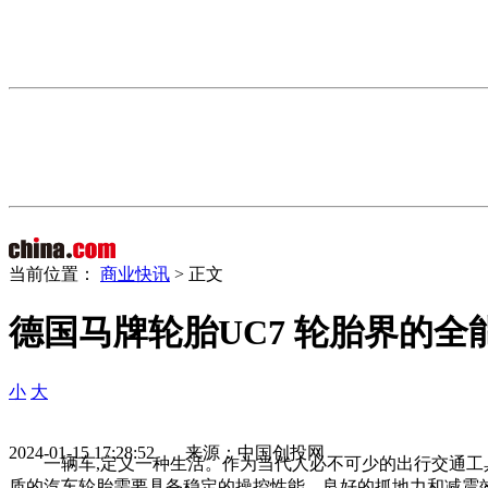
当前位置：
商业快讯
> 正文
德国马牌轮胎UC7 轮胎界的全
小
大
2024-01-15 17:28:52 来源：中国创投网
一辆车,定义一种生活。作为当代人必不可少的出行交通
质的汽车轮胎需要具备稳定的操控性能、良好的抓地力和减震