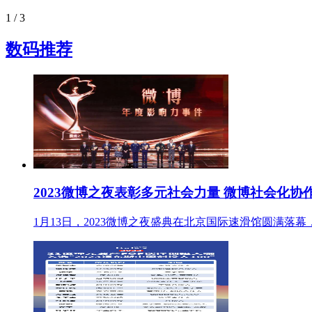
1
/ 3
数码推荐
2023微博之夜表彰多元社会力量 微博社会化协
1月13日，2023微博之夜盛典在北京国际速滑馆圆满落