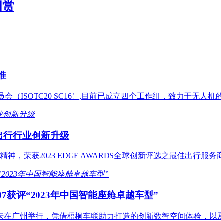
图赏
准
员会（ISOTC20 SC16）,目前已成立四个工作组，致力于无人
领出行行业创新升级
神，荣获2023 EDGE AWARDS全球创新评选之最佳出行
获评“2023年中国智能座舱卓越车型”
峰论坛在广州举行，凭借梧桐车联助力打造的创新数智空间体验，