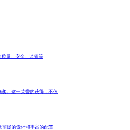
机的质量、安全、监管等
服务商奖。这一荣誉的获得，不仅
以及前瞻的设计和丰富的配置