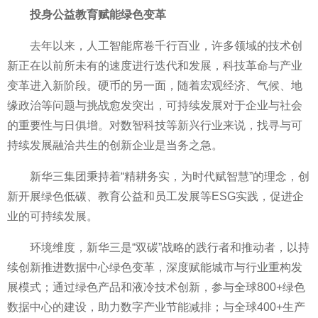
投身公益教育
赋能绿色变革
去年以来，人工智能席卷千行百业，许多领域的技术创
新正在以前所未有的速度进行迭代和发展，科技革命与产业
变革进入新阶段。硬
币的另一面，随着宏观经济、气候、地
缘政治等问题与挑战愈发突出，可持续发展对于企业与社会
的
重要
性与日俱增。对数智科技等新兴行业来说，找寻与可
持续发展融洽共生的创新企业是当务之急。
新华三集团秉持着“精耕务实，为时代赋智慧”的理念，创
新开展绿色低碳、教育公益和员工发展等ESG实践，促进企
业的可持续发展。
环境维度，新华三是“双碳”战略的践行者和推动者，以持
续创新推进数据中心绿色变革，深度赋能城市与行业重构发
展模式；通过绿色产品和液冷技术创新，参与全球800+绿色
数据中心的建设，助力数字产业节能减排；与全球400+生产