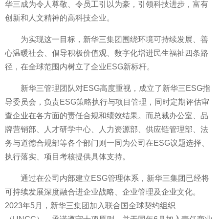
华三成为令人尊敬、令员工引以为豪，引领科技进步，富有
创新和人文
精神的高科技企业。
为实现这一目标，新华三集团围绕环境可持续发展、善
心温暖社会、倡导积极价值观、数字化增进民生福祉四条路
径，在全球范围内树立了企业ESG新标杆。
新华三管理团队对ESG高度重视，成立了新华三ESG指
导
委员会，负责ESG策略执行与项目管理，同时定期评估审
查企业在各方面的责任合规和绩效结果。而
总裁办公室、品
牌营销部、人才研学中心、人力资源部、供应链管理部、法
务与道德合规部等各个部门则一同为公司在ESG议题选择、
执行
落实、项目考核提供具体支持。
通过在公司内部建立ESG管理体系，新华三集团已经将
可持续发展深度融合进企业战略、企业管理及企业文化。
2023年5月，新华三集团加入
联合国全球契约组织