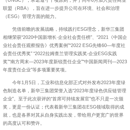
（UNGC），承诺遵守十项原则，并于同年6月加入责任商业
联盟（RBA），旨在进一步提升公司在环境、社会和治理
（ESG）管理方面的能力。
凭借前瞻的发展战略，持续践行ESG理念，新华三集团
相继荣获“2020
中国新增长·企业社会责任榜”、“2021《
中国企
业社会责任观察报告》优秀案例”“2022 ESG先锋60—年度社
会责任优秀奖” “2022拉姆查兰管理实践奖-企业ESG实践
奖”“南方周末—2023年度新锐责任企业”“
中国新闻周刊—2023
年度责任企业”等多项
重要奖项。
今年1月5日，工业和信息化部正式对外发布2023年度绿
色制造名单，新华三集团荣誉入选“2023年度绿色供应链管理
企业”。至于此次获评的“首席可持续发展官”也不只是一次颁
奖，更是一份认证；代表着新华三集团在ESG领域取得的成
就，也是各界对其从自身实践出发，带给用户更宽广的世界
的高度认可和赞许。