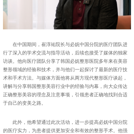
在中国期间，崔淳祐院长与必妩中国分院的医疗团队进
行了深入的学术交流与指导活动，后续也接受了媒体的独家
访谈。他向医疗团队分享了韩国必妩整形医院多年来在美容
整形领域的经验和技术，并与他们一起探讨了最新的医疗技
术和手术方法。与媒体方面他将从两方现代整形医疗谈起，
讲解与分享韩国整形美容行业中的经验与内幕，向大众传达
正确整形美容的理念及注意事项，引领患者正确地找到合适
于自己的变美之路。
此外，他希望通过此次活动，进一步提高必妩中国分院
的医疗实力，为患者提供更加安全和有效的整形手术。他强