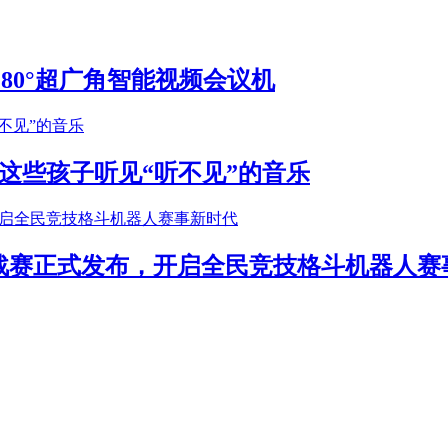
S 180°超广角智能视频会议机
这些孩子听见“听不见”的音乐
年挑战赛正式发布，开启全民竞技格斗机器人赛