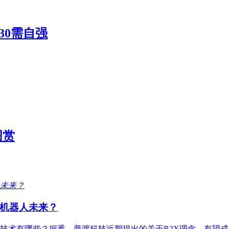
30需自强
图赏
机器人未来？
术有哪些？据悉，普渡科技近期提出的关于R2X理念，有望成为