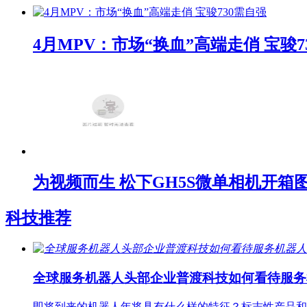
4月MPV：市场“换血”高端走俏 宝骏7
为视频而生 松下GH5S微单相机开箱
科技推荐
全球服务机器人头部企业普渡科技如何看待服务
即将到来的机器人年将具有什么样的特征？标志性产品和技