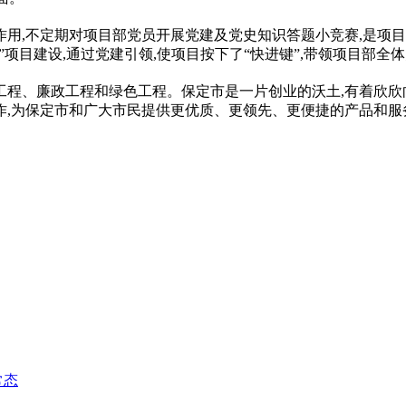
用,不定期对项目部党员开展党建及党史知识答题小竞赛,是项
动”项目建设,通过党建引领,使项目按下了“快进键”,带领项目部
工程、廉政工程和绿色工程。保定市是一片创业的沃土,有着欣欣
,为保定市和广大市民提供更优质、更领先、更便捷的产品和服
常态