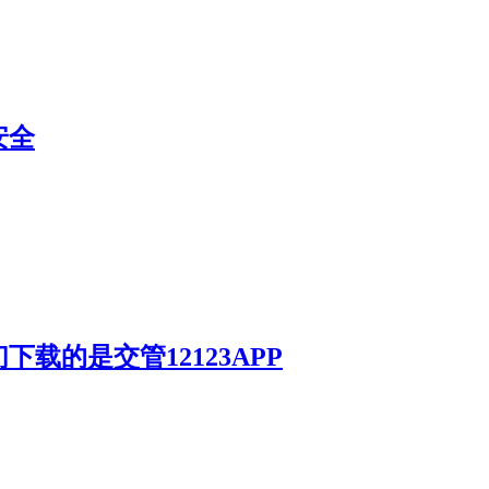
安全
载的是交管12123APP