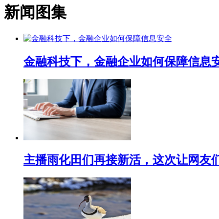
新闻图集
金融科技下，金融企业如何保障信息
主播雨化田们再接新活，这次让网友们下