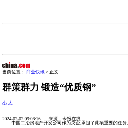
当前位置：
商业快讯
> 正文
群策群力 锻造“优质钢”
小
大
2024-02-02 09:08:16 来源：今报在线
中国二冶房地产开发公司作为央企,承担了此项重要的任务