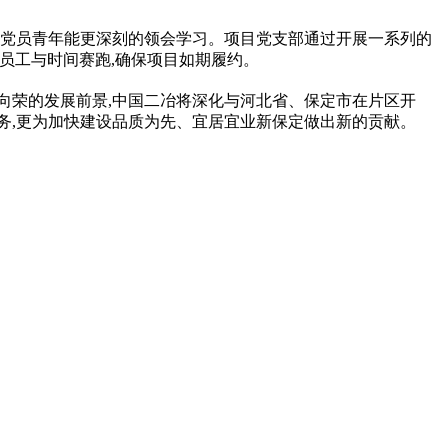
目党员青年能更深刻的领会学
习
。项目党支部通过开展一系列的
全体员工与时间赛跑,确保项目如期履约。
向荣的发展前景,中国二冶将深化与河北省、保定市在片区开
务,更为加快建设品质为先、宜居宜业新保定做出新的贡献。