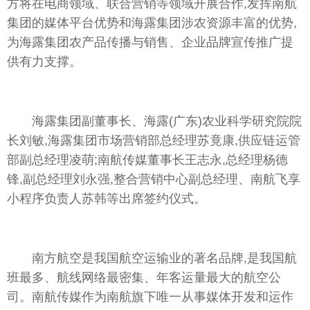
方将在电商领域、联合营销等领域开展合作,发挥南航
集团的媒体平台优势和海露集团涉农资源丰富的优势,
为海露集团农产品传播与销售、企业品牌宣传推广提
供有力支撑。
海露集团副董事长、海露(广东)农业科学研究院院
长刘敏,海露集团市场营销部总经理苏竟康,供应链运管
部副总经理凌萌;南航传媒董事长王志永,总经理杨德
锋,副总经理刘永强,整合营销中心副总经理、南航飞享
小程序负责人苏韩等出席签约仪式。
南方航空是我国航空运输业的著名品牌,是我国航
班最多、航线网络最密集、年客运量最大的航空公
司。南航传媒作为南航旗下唯一从事媒体开发和运作