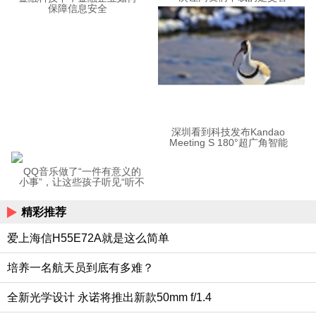
12123APP
保障信息安全
深圳看到科技发布Kandao
Meeting S 180°超广角智能
视频会议机
QQ音乐做了“一件有意义的
小事”，让这些孩子听见“听不
见”的音乐
精彩推荐
爱上海信H55E72A就是这么简单
培养一名航天员到底有多难？
全新光学设计 永诺将推出新款50mm f/1.4