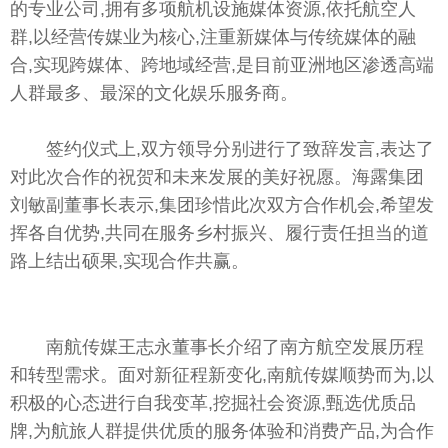
的专业公司,拥有多项航机设施媒体资源,依托航空人
群,以经营传媒业为核心,注重新媒体与传统媒体的融
合,实现跨媒体、跨地域经营,是目前亚洲地区渗透高端
人群最多、最深的文化娱乐服务商。
签约仪式上,双方领导分别进行了致辞发言,表达了
对此次合作的祝贺和未来发展的美好祝愿。海露集团
刘敏副董事长表示,集团珍惜此次双方合作机会,希望发
挥各自优势,共同在服务乡村振兴、履行责任担当的道
路上结出硕果,实现合作共赢。
南航传媒王志永董事长介绍了南方航空发展历程
和转型需求。面对新征程新变化,南航传媒顺势而为,以
积极的心态进行自我变革,挖掘社会资源,甄选优质品
牌,为航旅人群提供优质的服务体验和消费产品,为合作