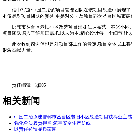
信中写道:中国二冶的项目管理团队在该项目改造中展现了
不仅是对项目团队的赞誉,更是对公司及项目部为丛台区城市建
邯郸市丛台区老旧小区改造项目涉及仁达嘉苑、春光小区
项目团队深入了解居民需求,以人为本,精心设计每一个细节,
此次收到感谢信也是对项目部工作的肯定,项目全体员工将
形象奉献力量。
关键词：
责任编辑：kj005
相关新闻
中国二冶承建邯郸市丛台区老旧小区改造项目获得业主感
强化全员履责担当 筑牢安全生产防线
以责任铸造品质家园