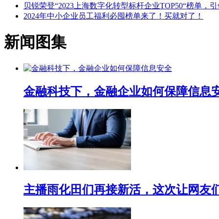
贝锐荣登“2023上海数字化转型标杆企业TOP50“榜单
2024年中小企业员工福利必囤榜单来了！买就对了！
新闻图集
金融科技下，金融企业如何保障信息
主播雨化田们再接新活，这次让网友们下