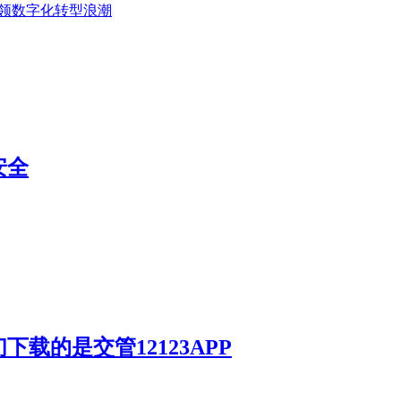
，引领数字化转型浪潮
安全
载的是交管12123APP