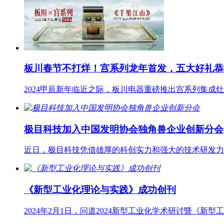
板川春节不打烊！宫系列龙年首发，五大好礼恭
2024甲辰新年临近之际，板川电器重磅推出宫系列集
极目科技加入中国发明协会独角兽企业创新分会
近日，极目科技凭借雄厚的科创实力和强大的技术研发力
《新型工业化理论与实践》成功创刊
2024年2月1日，问道2024新型工业化学术研讨暨