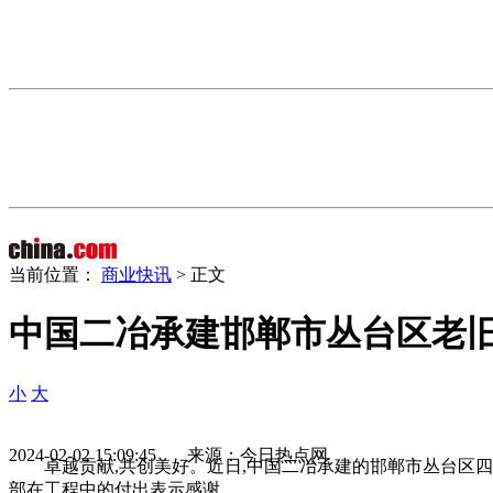
当前位置：
商业快讯
> 正文
中国二冶承建邯郸市丛台区老
小
大
2024-02-02 15:09:45 来源：今日热点网
卓越贡献,共创美好。近日,中国二冶承建的邯郸市丛台区
部在工程中的付出表示感谢。