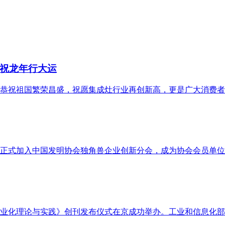
祝龙年行大运
成灶恭祝祖国繁荣昌盛，祝愿集成灶行业再创新高，更是广大消费
正式加入中国发明协会独角兽企业创新分会，成为协会会员单位
《新型工业化理论与实践》创刊发布仪式在京成功举办。工业和信息化