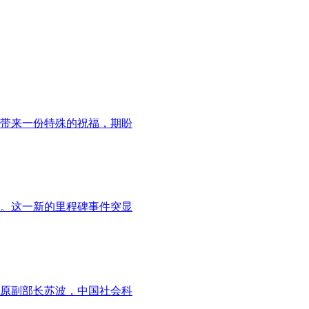
者带来一份特殊的祝福，期盼
。这一新的里程碑事件突显
部原副部长苏波，中国社会科