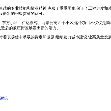
卓越的专业技能和敬业精神,克服了重重困难,保证了工程进度和质
设做出的积极贡献的认可。
、东方小区、仁达嘉苑、万豪公寓四个小区,这个项目不仅仅是简
让改造后的兼庄街区焕发出新的活力。
带着表扬信中承载的肯定和激励,继续发力城市建设,让高质量发
谢信