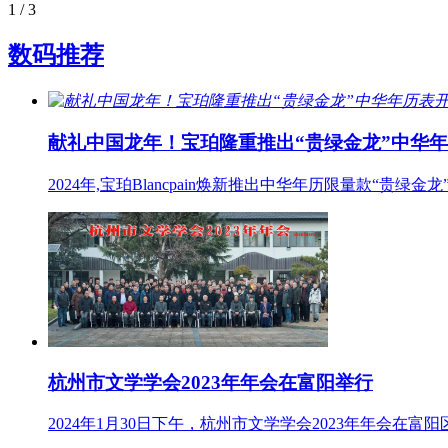
1
/ 3
数码推荐
献礼中国龙年！宝珀隆重推出“贵绿金龙”中华
2024年,宝珀Blancpain焕新推出中华年历限量款“贵绿金龙
杭州市文学学会2023年年会在富阳举行
2024年1月30日下午，杭州市文学学会2023年年会在富