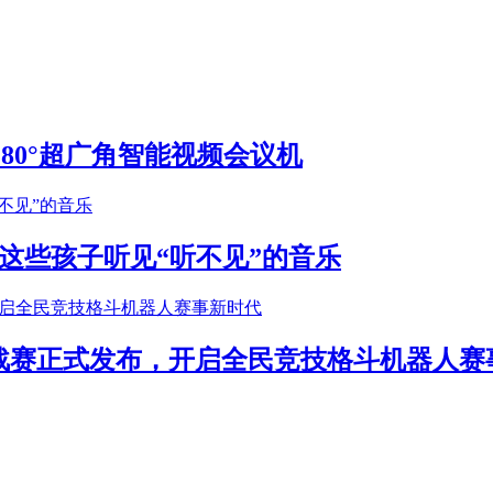
S 180°超广角智能视频会议机
这些孩子听见“听不见”的音乐
年挑战赛正式发布，开启全民竞技格斗机器人赛