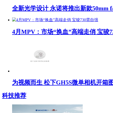
全新光学设计 永诺将推出新款50mm f/1
4月MPV：市场“换血”高端走俏 宝骏7
为视频而生 松下GH5S微单相机开箱
科技推荐