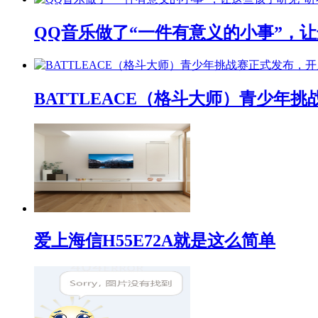
QQ音乐做了“一件有意义的小事”，让
BATTLEACE（格斗大师）青少
爱上海信H55E72A就是这么简单