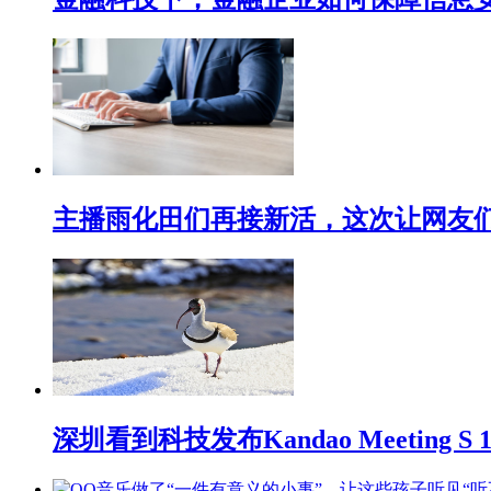
主播雨化田们再接新活，这次让网友们下
深圳看到科技发布Kandao Meeting 