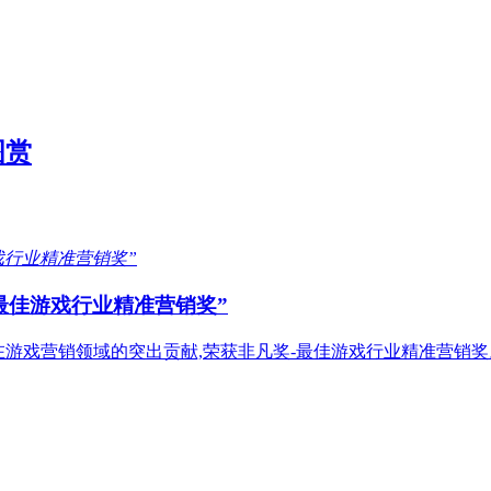
图赏
-最佳游戏行业精准营销奖”
ds凭借在游戏营销领域的突出贡献,荣获非凡奖-最佳游戏行业精准营