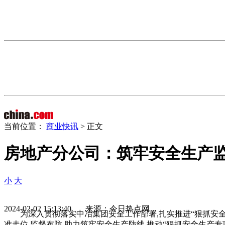
当前位置：
商业快讯
> 正文
房地产分公司：筑牢安全生产
小
大
2024-02-02 15:13:40 来源：今日热点网
为深入贯彻落实中冶集团安全工作部署,扎实推进“狠抓安
准走位,监督布防,助力筑牢安全生产防线,推动“狠抓安全生产专