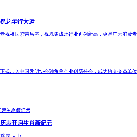
祝龙年行大运
成灶恭祝祖国繁荣昌盛，祝愿集成灶行业再创新高，更是广大消费
正式加入中国发明协会独角兽企业创新分会，成为协会会员单位
年历表开启生肖新纪元
”腕表,为中