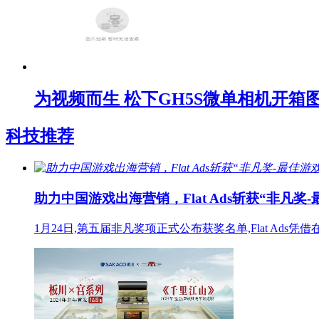
为视频而生 松下GH5S微单相机开箱
科技推荐
助力中国游戏出海营销，Flat Ads斩获“非凡奖
1月24日,第五届非凡奖项正式公布获奖名单,Flat A