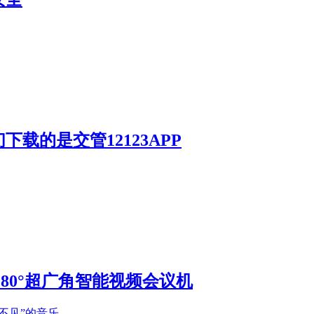
载的是交管12123APP
S 180°超广角智能视频会议机