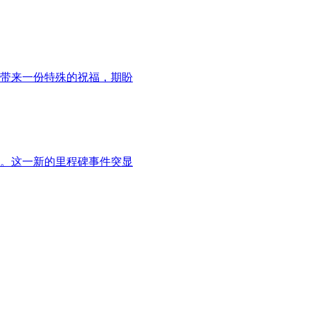
者带来一份特殊的祝福，期盼
。这一新的里程碑事件突显