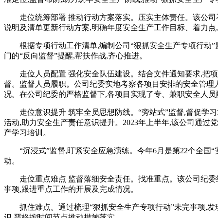
走位统筹部署 推动行动方案落实。压实主体责任。该公司召
说明及清单更新行动方案,明确年度安全生产工作目标、着力点
根据专项行动工作清单,编制公司“狠抓安全生产专项行动”监
门的“反向监督”提醒,帮扶作战,齐心推进。
走位人员配置 强化安全队伍建设。结合文件通知要求,把
督。监督人员履职。公司纪委实地考察各项目安排的安全管理
况。在公司纪委的严格监督下,各项目实现了专、兼职安全人员配
走位意识提升 筑牢全员思想防线。“旁站式”监督,督促
活动,助力安全生产责任意识提升。2023年上半年,该公司
产学习培训。
“沉浸式”监督,盯紧安全应急演练。今年6月是第22个全国
动。
走位重点难点 监督落细安全责任。找准重点。该公司纪
事项,跟进重点工作的开展及完成情况。
抓住难点。通过梳理“狠抓安全生产专项行动”未完事项,
识,严格按时间节点推动措施落实。