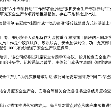
开“六个专项行动”工作部署会,推进“狠抓安全生产专项行动”工
,研究安全生产专项行动推进措施、存在不足和改进计划。
督清单,在延续“挂图作战”“动态销项”等传统监督方式的基础上
项目专、兼职安全人员配备作为监督重点,根据施工阶段的不同,
人员工作是否较真认真、履职尽责、安全意识到位。项目党支部书
备100%,有效增强了安全生产队伍保障。
学习培训。该公司纪委以列席安全专题学习会议、按月检查安全生
通过党组织带头学、纪检系统监督学、主体部门牵头学,组织《职业
“安全生产月”,为扎实推进该活动,该公司纪委紧密围绕中国二冶
委结合月度安全生产会、安委会等相关会议通报,将业务线月度检
发现行动措施推进落实的难点。每月针对重点难点和未完事项推进