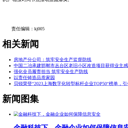
关键词：
责任编辑：kj005
相关新闻
房地产分公司：筑牢安全生产监督防线
中国二冶承建邯郸市丛台区老旧小区改造项目获得业主感
强化全员履责担当 筑牢安全生产防线
以责任铸造品质家园
贝锐荣登“2023上海数字化转型标杆企业TOP50“榜单
新闻图集
金融科技下，金融企业如何保障信息