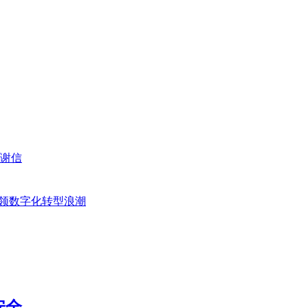
谢信
，引领数字化转型浪潮
安全