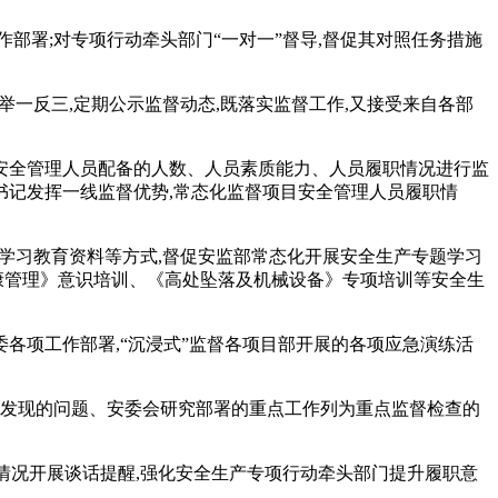
作部署;对专项行动牵头部门“一对一”督导,督促其对照任务措施
,举一反三,定期公示监督动态,既落实监督工作,又接受来自各部
对安全管理人员配备的人数、人员素质能力、人员履职情况进行监
记发挥一线监督优势,常态化监督项目安全管理人员履职情
产学习教育资料等方式,督促安监部常态化开展安全生产专题学习
健康管理》意识培训、《高处坠落及机械设备》专项培训等安全生
纪委各项工作部署,“沉浸式”监督各项目部开展的各项应急演练活
查发现的问题、安委会研究部署的重点工作列为重点监督检查的
情况开展谈话提醒,强化安全生产专项行动牵头部门提升履职意