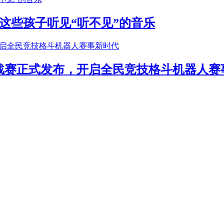
这些孩子听见“听不见”的音乐
年挑战赛正式发布，开启全民竞技格斗机器人赛