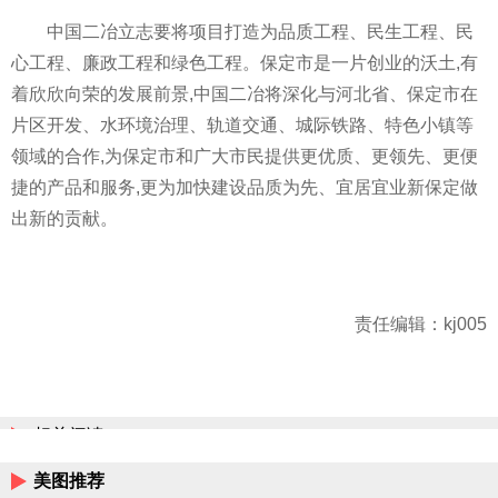
中国二冶立志要将项目打造为品质工程、民生工程、民
心工程、廉政工程和绿色工程。保定市是一片创业的沃土,有
着欣欣向荣的发展前景,中国二冶将深化与河北省、保定市在
片区开发、水环境治理、轨道交通、城际铁路、特色小镇等
领域的合作,为保定市和广大市民提供更优质、更领先、更便
捷的产品和服务,更为加快建设品质为先、宜居宜业新保定做
出新的贡献。
责任编辑：kj005
相关阅读
美图推荐