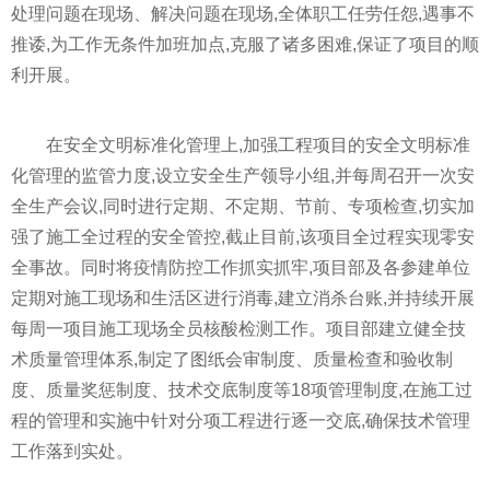
处理问题在现场、解决问题在现场,全体职工任劳任怨,遇事不
推诿,为工作无条件加班加点,克服了诸多困难,保证了项目的顺
利开展。
在安全文明标准化管理上,加强工程项目的安全文明标准
化管理的监管力度,设立安全生产领导小组,并每周召开一次安
全生产会议,同时进行定期、不定期、节前、专项检查,切实加
强了施工全过程的安全管控,截止目前,该项目全过程实现零安
全事故。同时将
疫情
防控工作抓实抓牢,项目部及各参建单位
定期对施工现场和生活区进行消毒,建立消杀台账,并持续开展
每周一项目施工现场全员核酸检测工作。项目部建立健全技
术质量管理体系,制定了图纸会审制度、质量检查和验收制
度、质量奖惩制度、技术交底制度等18项管理制度,在施工过
程的管理和实施中针对分项工程进行逐一交底,确保技术管理
工作落到实处。