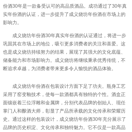
份酒30年是一款备受认可的高品质酒品。成功通过了30年真
实年份酒的认证，进一步提升了成义烧坊年份酒在市场上的
影响力。
成义烧坊年份酒30年真实年份酒的认证通过，将进一步
巩固其在市场上的地位，吸引更多消费者的关注和喜爱。这
也是成义烧坊持续努力的结果，展现了其强大的文化底蕴、
储备能力和市场影响力。成义烧坊将继续秉承优秀传统，不
断追求卓越，为消费者带来更多令人愉悦的酒品体验。
成义烧坊年份酒在包装设计方面下足了功夫。瓶身工艺
采用了窑变釉技术，使每一款酒都具有独特的个
性。酒盒正
面镶嵌着三位浮雕和金属牌，分别代表品牌的创始人、现任
掌门人和酿酒
大师，彰显了产品所承载的文化传承和荣耀历
史。通过这样的包装设计，成义烧坊年份酒30年充分展示了
品牌的历史积淀、文化传承和独特魅力。它不仅是一款高品