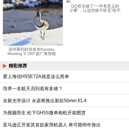
QQ音乐做了“一件有意义的
小事”，让这些孩子听见“听不
见”的音乐
深圳看到科技发布Kandao
Meeting S 180°超广角智能
视频会议机
精彩推荐
爱上海信H55E72A就是这么简单
培养一名航天员到底有多难？
全新光学设计 永诺将推出新款50mm f/1.4
为视频而生 松下GH5S微单相机开箱图赏
亚马逊正开发其首款家用机器人 将可能明年推出