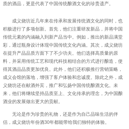
质的酒品，更是代表了
中国传统酿酒文化的珍贵遗产。
成义烧坊
近几年来在传承和发展传统酒文化的同时，也
积极进行了多项创新。首先，他们注重研发新品，并将
中国
传统元素的内涵融入到新产品当中。例如，推出的新品满堂
彩，通过瓶身设计体现
中国传统文化内涵。其次，成义烧坊
在提升产品品质方面下了不少功夫。他们选择高质量的原
料，并采用传统工艺和现代科技相结合的方式进行酿造，使
得其酒品品质更加优良。此外，他们还积极推行营销策略，
成义会馆的落地，增强了客户体验和忠诚度。除此之外，成
义烧坊还在献酒外宾，推广和弘扬
中国传统酿酒文化。未
来，他们将继续坚持品质至上、文化传承的理念，为
中国酿
酒业的发展做出更大的贡献。
无论是作为珍贵的礼物，还是作为自己品味生活的伴
侣，成义烧坊年份酒30年都能带给我们独特的体验。