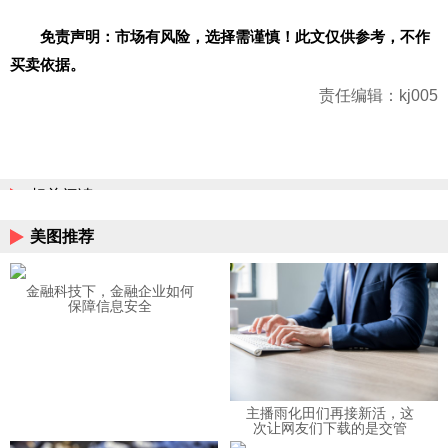
免责声明：市场有风险，选择需谨慎！此文仅供参考，不作
买卖依据。
责任编辑：kj005
相关阅读
美图推荐
金融科技下，金融企业如何
保障信息安全
主播雨化田们再接新活，这
次让网友们下载的是交管
12123APP