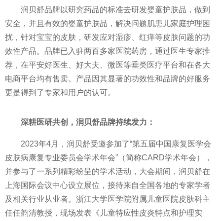
润贝舒品牌以研究药品的标准去研发婴童护肤品，做到
安全，并且有效的婴童护肤品，解决问题肌患儿家庭护理困
扰，针对宝宝的皮肤，研发应对湿疹、红痒等皮肤问题的功
效性产品。品牌已入驻两百多家医院药房，通过医生专家推
荐，在平安好医生、好大夫、微医等垂类医疗平台和在各大
电商平台均有售卖。产品因其显著的功效性和品牌的好服务
更是得到了专家和用户的认可。
深耕医研共创，润贝舒品牌持续发力：
2023年4月，润贝舒受邀参加了“第五届中国康复医学会
皮肤病康复专业委员会学术年会”（简称CARD学术年会），
并参与了一系列精彩纷呈的学术活动，大会期间，润贝舒在
上海国际会议中心设立展位，接待来自全国各地的专家学者
及相关行业从业者。浙江大学医学院附属儿童医院皮肤科主
任任韵清教授，现场发表《儿童特应性皮炎特点和护理实