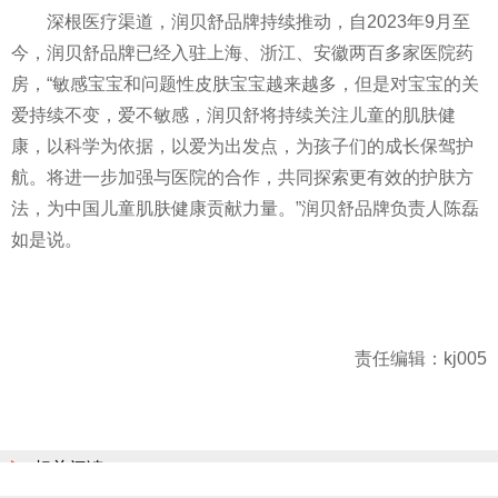
深根医疗渠道，润贝舒品牌持续推动，自2023年9月至
今，润贝舒品牌已经入驻上海、浙江、安徽两百多家医院药
房，“敏感宝宝和问题性皮肤宝宝越来越多，但是对宝宝的关
爱持续不变，爱不敏感，润贝舒将持续关注儿童的肌肤健
康，以科学为依据，以爱为出发点，为孩子们的成长保驾护
航。将进一步加强与医院的合作，共同探索更有效的护肤方
法，为中国儿童肌肤健康贡献力量。”润贝舒品牌负责人陈磊
如是说。
责任编辑：kj005
相关阅读