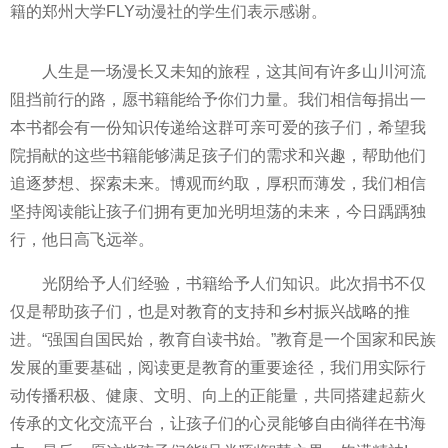
籍的郑州大学FLY动漫社的学生们表示感谢。
人生是一场漫长又未知的旅程，这其间有许多山川河流
阻挡前行的路，愿书籍能给予你们力量。我们相信每捐出一
本书都会有一份知识传递给这群可亲可爱的孩子们，希望我
院捐献的这些书籍能够满足孩子们的需求和兴趣，帮助他们
追逐梦想、探索未来。博观而约取，厚积而薄发，我们相信
坚持阅读能让孩子们拥有更加光明坦荡的未来，今日踽踽独
行，他日高飞远举。
光阴给予人们经验，书籍给予人们知识。此次捐书不仅
仅是帮助孩子们，也是对教育的支持和乡村振兴战略的推
进。“强国自国民始，教育自读书始。”教育是一个国家和民族
发展的重要基础，阅读更是教育的重要途径，我们用实际行
动传播积极、健康、文明、向上的正能量，共同搭建起薪火
传承的文化交流平台，让孩子们的心灵能够自由徜徉在书海