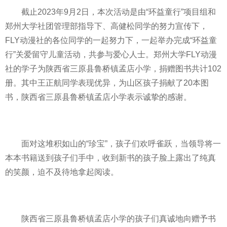
截止2023年9月2日，本次活动是由“环益童行”项目组和
郑州大学社团管理部指导下、高健松同学的努力宣传下，
FLY动漫社的各位同学的一起努力下，一起举办完成“环益童
行”关爱留守儿童活动，共参与爱心人士。郑州大学FLY动漫
社的学子为陕西省三原县鲁桥镇孟店小学，捐赠图书共计102
册。其中王正航同学表现优异，为山区孩子捐献了20本图
书，陕西省三原县鲁桥镇孟店小学表示诚挚的感谢。
面对这堆积如山的“珍宝”，孩子们欢呼雀跃，当领导将一
本本书籍送到孩子们手中，收到新书的孩子脸上露出了纯真
的笑颜，迫不及待地拿起阅读。
陕西省三原县鲁桥镇孟店小学的孩子们真诚地向赠予书