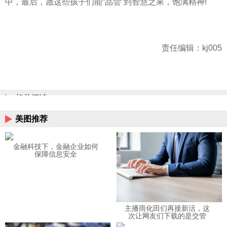
中，最后，愿这些孩子们能“品尝”到智慧之果，饱满精神!
责任编辑：kj005
相关阅读
美图推荐
金融科技下，金融企业如何
保障信息安全
主播雨化田们再接新活，这
次让网友们下载的是交管
12123APP