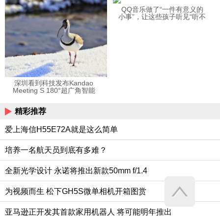
QQ音乐做了“一件有意义的
小事”，让这些孩子听见“听不
见”的音乐
深圳看到科技发布Kandao
Meeting S 180°超广角智能
视频会议机
精彩推荐
爱上海信H55E72A就是这么简单
培养一名航天员到底有多难？
全新光学设计 永诺将推出新款50mm f/1.4
为视频而生 松下GH5S微单相机开箱图赏
亚马逊正开发其首款家用机器人 将可能明年推出