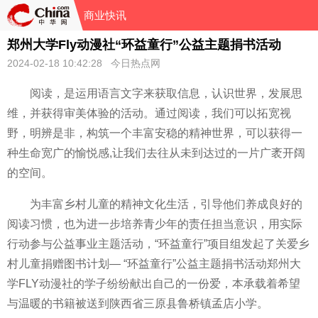
商业快讯
郑州大学Fly动漫社“环益童行”公益主题捐书活动
2024-02-18 10:42:28 今日热点网
阅读，是运用语言文字来获取信息，认识世界，发展思
维，并获得审美体验的活动。通过阅读，我们可以拓宽视
野，明辨是非，构筑一个丰富安稳的精神世界，可以获得一
种生命宽广的愉悦感,让我们去往从未到达过的一片广袤开阔
的空间。
为丰富乡村儿童的精神文化生活，引导他们养成良好的
阅读习惯，也为进一步培养青少年的责任担当意识，用实际
行动参与公益事业主题活动，“环益童行”项目组发起了关爱乡
村儿童捐赠图书计划— “环益童行”公益主题捐书活动郑州大
学FLY动漫社的学子纷纷献出自己的一份爱，本承载着希望
与温暖的书籍被送到陕西省三原县鲁桥镇孟店小学。