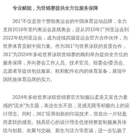
专业赋能，为世锦赛提供全方位服务保障
361°不仅是首个赞助奥运会的
中国体育运动品牌，全力
支持2016年里约奥运会及残奥会，还从2010年广州亚运会到
2022年杭州亚运会，成为连续四届亚运会官方合作伙伴，为
世界体育贡献
中国力量。作为361°与世界泳联的首度合作，
361°为2024年多哈世界泳联世锦赛的顺利举办提供全方位的
服务保障，并向赛会工作人员、技术官员、组委会/
委员会、
志愿者等提供包括服装、鞋和配件在内的体育装备，展现
中
国民族体育品牌的实力。
2024年多哈世界泳联世锦赛官方制服以柔美又富含力量
感的“流水”为主题，表达生生不息，灵感无限等积极向上的设
计理念。同时，361°应用创新的印花技术，营造出一片轻盈
而柔软的感觉。独具匠心的设计理念也使得整套制服兼具传
统与创新、欢聚与交融、新生与活力等意涵，进一步弘扬了