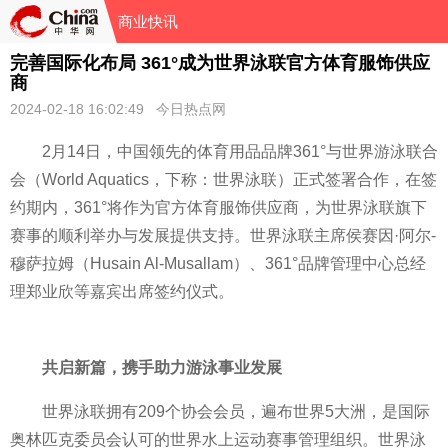
商业快讯
完善国际化布局 361°成为世界泳联官方体育服饰供应
商
2024-02-18 16:02:49 今日热点网
2月14日，
中国领先的体育用品品牌361°与世界游泳联合
会（
World Aquatics，下称：世界泳联）正式签署合作，在签
约期内，361°将作为官方体育服饰供应商，为世界泳联旗下
赛事的顺利举办与发展提供支持。世界泳联
主席侯赛因·阿尔-
穆萨拉姆（Husain Al-Musallam）、361°品牌管理中心
总经
理郑业欣等嘉宾出席签约仪式。
共启新篇，携手助力游泳事业发展
世界泳联拥有209个
协会会员，遍布世界5大洲，是国际
奥林匹克
委员会认可的世界水上运动赛事管理组织。世界泳