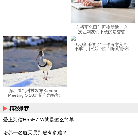
主播雨化田们再接新活，这
次让网友们下载的是交管
12123APP
QQ音乐做了“一件有意义的
小事”，让这些孩子听见“听不
见”的音乐
深圳看到科技发布Kandao
Meeting S 180°超广角智能
视频会议机
精彩推荐
爱上海信H55E72A就是这么简单
培养一名航天员到底有多难？