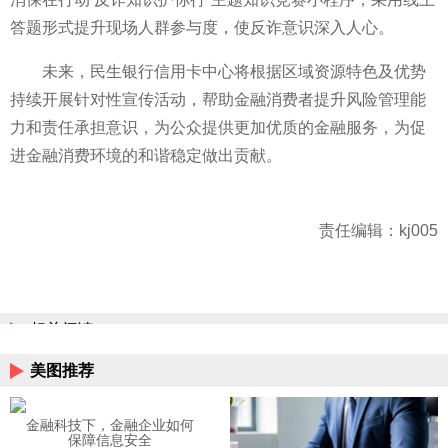
答题形式提升现场人群参与度，使反诈意识深入人心。
未来，民生银行信用卡中心将根据区域资源特色及优势
持续开展针对
性宣传活动，帮助
金融消费者提升风险管理能
力和责任承担意识，为公众提供更加优质的
金融服务，为促
进
金融消费环境的和谐稳定做出贡献。
责任编辑：kj005
相关阅读
美图推荐
金融科技下，金融企业如何
保障信息安全