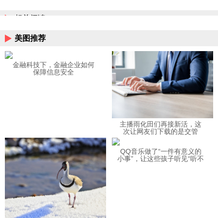
相关阅读
美图推荐
金融科技下，金融企业如何
保障信息安全
主播雨化田们再接新活，这
次让网友们下载的是交管
12123APP
QQ音乐做了“一件有意义的
小事”，让这些孩子听见“听不
见”的音乐