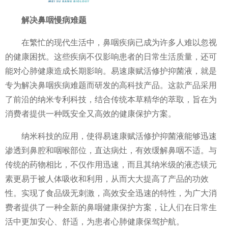
解决鼻咽慢病难题
在繁忙的现代生活中，鼻咽疾病已成为许多人难以忽视
的健康困扰。这些疾病不仅影响患者的日常生活质量，还可
能对心肺健康造成长期影响。易速康赋活修护抑菌液，就是
专为解决鼻咽疾病难题而研发的高科技产品。这款产品采用
了前沿的纳米专利科技，结合传统本草精华的萃取，旨在为
消费者提供一种既安全又高效的健康保护方案。
纳米科技的应用，使得易速康赋活修护抑菌液能够迅速
渗透到鼻腔和咽喉部位，直达病灶，有效缓解鼻咽不适。与
传统的药物相比，不仅作用迅速，而且其纳米级的液态镁元
素更易于被人体吸收和利用，从而大大提高了产品的功效
性。实现了食品级无刺激，高效安全迅速的特性，为广大消
费者提供了一种全新的鼻咽健康保护方案，让人们在日常生
活中更加安心、舒适，为患者心肺健康保驾护航。