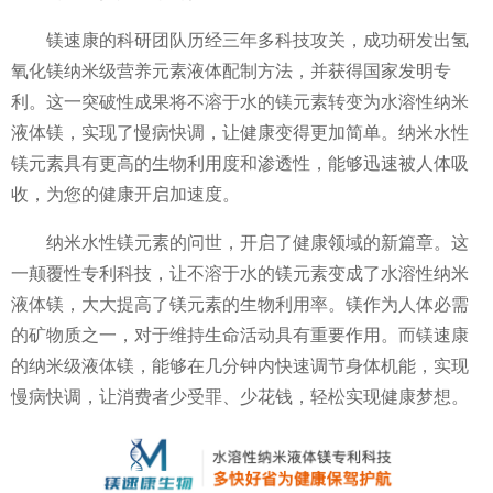
镁速康的科研团队历经三年多科技攻关，成功研发出氢
氧化镁纳米级营养元素液体配制方法，并获得国家发明专
利。这一突破性成果将不溶于水的镁元素转变为水溶性纳米
液体镁，实现了慢病快调，让健康变得更加简单。纳米水性
镁元素具有更高的生物利用度和渗透性，能够迅速被人体吸
收，为您的健康开启加速度。
纳米水性镁元素的问世，开启了健康领域的新篇章。这
一颠覆性专利科技，让不溶于水的镁元素变成了水溶性纳米
液体镁，大大提高了镁元素的生物利用率。镁作为人体必需
的矿物质之一，对于维持生命活动具有重要作用。而镁速康
的纳米级液体镁，能够在几分钟内快速调节身体机能，实现
慢病快调，让消费者少受罪、少花钱，轻松实现健康梦想。