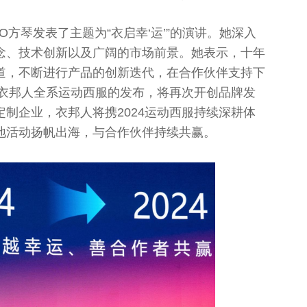
O方琴发表了主题为“衣启幸‘运’”的演讲。她深入
念、技术创新以及广阔的市场前景。她表示，十年
道，不断进行产品的创新迭代，在合作伙伴支持下
，衣邦人全系运动西服的发布，将再次开创品牌发
制企业，衣邦人将携2024运动西服持续深耕体
地活动扬帆出海，与合作伙伴持续共赢。