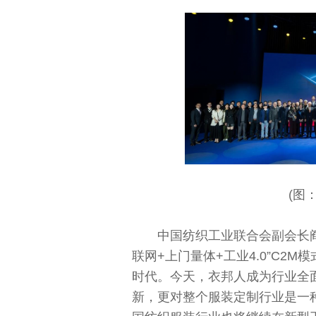
(图
中国纺织工业联合会副会长
联网+上门量体+工业4.0”C2
时代。今天，衣邦人成为行业全
新，更对整个服装定制行业是一