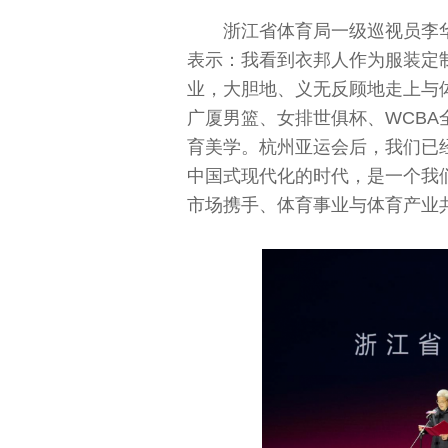
浙江省体育局一级巡视员李
表示：我看到衣邦人作为服装定
业，大胆地、义无反顾地走上与
广厦男篮、女排世俱杯、WCB
育美学。杭州亚运会后，我们已
中国式现代化的时代，是一个我
市场携手、体育事业与体育产业