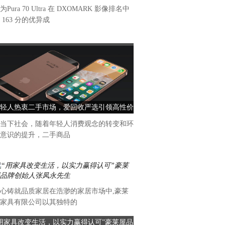
为Pura 70 Ultra 在 DXOMARK 影像排名中
 163 分的优异成
DXOMARK发布华为Pura 70 Ultra影像评分
轻人热衷二手市场，爱回收严选引领高性价
比消费新风尚
当下社会，随着年轻人消费观念的转变和环
意识的提升，二手商品
心铸就品质家居在浩渺的家居市场中,豪莱
家具有限公司以其独特的
“用家具改变生活，以实力赢得认可”豪莱屋品