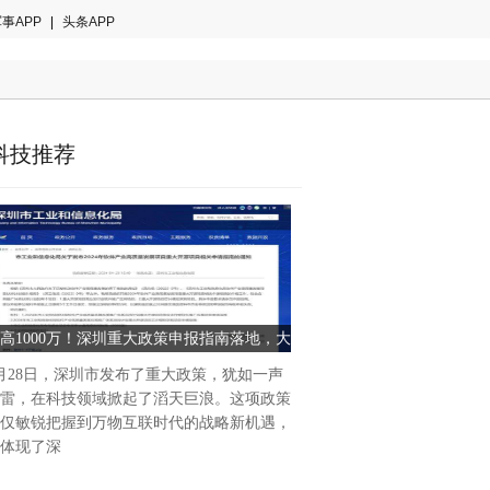
事APP
|
头条APP
科技推荐
高1000万！深圳重大政策申报指南落地，大
手笔资助鸿蒙生态企业
月28日，深圳市发布了重大政策，犹如一声
雷，在科技领域掀起了滔天巨浪。这项政策
仅敏锐把握到万物互联时代的战略新机遇，
体现了深