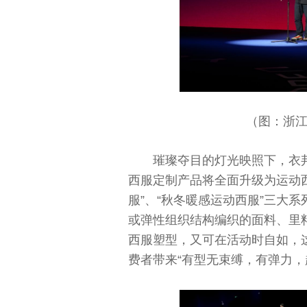
（图：浙
璀璨夺目的灯光映照下，衣邦
西服定制产品将全面升级为运动西
服”、“秋冬暖感运动西服”三大
或弹性组织结构编织的面料、里
西服塑型，又可在活动时自如，
费者带来“有型无束缚，有弹力，