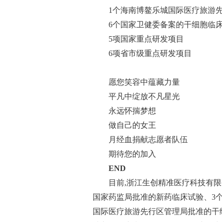
1个海南博鳌乐城国际医疗旅游
6个国家卫健委备案的干细胞临
5项国家重点研发项目
6项省市级重点研发项目
愿您笑容中蕴藏力量
平凡中绽放不凡星光
永远怀揣梦想
做自己的女王
月经血捐献志愿者队伍
期待您的加入
END
目前,浙江生创精准医疗科技有
国家药监局批准的新药临床试验、3
国际医疗旅游先行区管理局批准的干