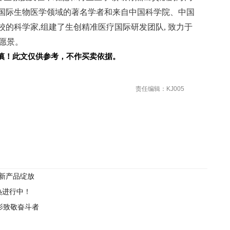
国际生物医学领域的著名学者和来自中国科学院、中国
的科学家,组建了生创精准医疗国际研发团队, 致力于
业愿景。
慎！此文仅供参考，不作买卖依据。
责任编辑：KJ005
形象新产品绽放
热进行中！
电影致敬奋斗者