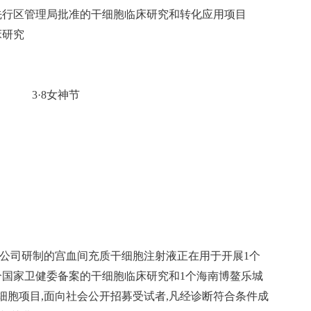
先行区管理局批准的干细胞临床研究和转化应用项目
床研究
3·8女神节
限公司研制的宫血间充质干细胞注射液正在用于开展1个
个国家卫健委备案的干细胞临床研究和1个海南博鳌乐城
细胞项目,面向社会公开招募受试者,凡经诊断符合条件成