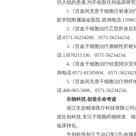
功入组的患者,均不收取任何临床研
1.《宫血间充质干细胞注射液治疗特
医学院附属瑞金医院,咨询电话:1599634775
2.《宫血干细胞治疗乙型肝炎后
话:0571-56234208、0571-56234234;
3.《宫血干细胞治疗酒精性肝硬
话:13876211336、0571-56234234;
4.《宫血干细胞治疗轻度阿尔茨
询电话:0571-81595094、0571-5623423
5.《宫血间充质干细胞治疗肺纤
话:400-065-5686、0571-56234234。
生物科技,创造生命奇迹
浙江生创精准医疗科技有限公司(Innovati
或生创科技,专注于细胞药物研发、
临床转化。
生创科技创立于2015年5月,