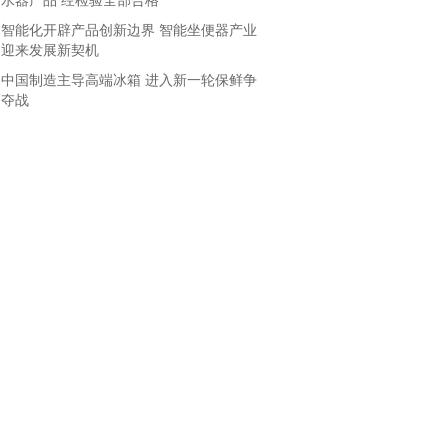
水器产品 经检验全部合格
智能化开辟产品创新边界 智能坐便器产业
迎来发展新契机
中国制造主导高端冰箱 进入新一轮保鲜争
夺战