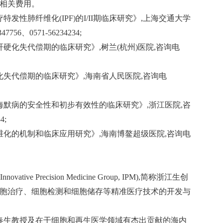
究相关费用。
发性肺纤维化(IPF)的I/II期临床研究》,上海交通大学
6、0571-56234234;
肝硬化失代偿期的临床研究》,树兰(杭州)医院,咨询电
化失代偿期的临床研究》,海南省人民医院,咨询电
海默病的安全性和初步有效性的临床研究》,浙江医院,咨
4;
维化的机制和临床应用研究》,海南博鳌超级医院,咨询电
ve Precision Medicine Group, IPM),简称浙江生创
细胞治疗、细胞检测和细胞储存等精准医疗技术的开发与
由项春生教授及在干细胞和再生医学领域有杰出贡献的海内