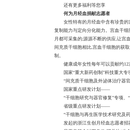
还有更多福利等您享
何为月经血捐献志愿者
女性特有的月经血中含有珍贵的
复制能力与定向分化能力。宫血干细
月都可采集的;源源不断的供应,让
间充质干细胞相比,宫血干细胞的获取
制。
健康成年女性每年可以贡献约12
国家“重大新药创制”科技重大专
“间充质干细胞及外泌体治疗器
国家重点研发计划——
“干细胞研究与器官修复”专项、
省级重点研发计划——
“干细胞与再生医学技术研究及药
发起的浙江生创月经血志愿者招