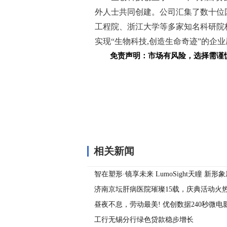
外人士共同创建。公司汇集了数十位
工程院、浙江大学等多家知名科研院校
实现“生物科技,创造生命奇迹”的企
免责声明：市场有风险，选择需谨
关键词：
相关新闻
智在塑形·镜享未来 LumoSight天瞳 新
2024COOC
济南京坛肝病医院璀璨15载，庆典活动火
昼夜不息，劳动最美! 优创数据240秒微
工行无锡分行绿色贷款稳步增长