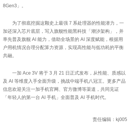
8Gen3」。
为了彻底挖掘这颗史上最强 7 系处理器的性能潜力，一
加还深入芯片底层，写入旗舰性能黑科技「潮汐架构」，并
率先普及旗舰 AI 能力，借助全场景的 AI 深度赋能，根据用
户用机情况合理分配算力资源，实现高性能与低功耗的平衡
共融。
一加 Ace 3V 将于 3 月 21 日正式发布，从性能、质感以
及 AI 等维度入手全面升级，挑战中端手机八冠王。更多产品
信息欢迎关注一加手机官网、官方微博等渠道，共同见证
「年轻人的第一台 AI 手机」全面普及 AI 手机时代。
责任编辑：kj005