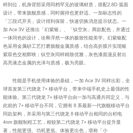
样到位，机身背部采用同档罕见的玻璃材质，搭配2.8D 弧面
设计，带来旗舰质感，同时握持也更舒适。一加标志性的
「三段式开关」设计得到保留，快速切换消息提示状态。一
加 Ace 3V 还推出「幻紫银」、「钛空灰」两款配色，并通过
一体同色的设计，诠释浑然一体的极致性能美学。幻紫银配
色采用金属砂工艺打磨旗舰金属质感，结合高折膜片实现银
紫双色交相辉映；钛空灰同样精致优雅，灰色漆面漫反射出
高亮液态金属的光泽与质感，极为亮眼。
性能是手机使用体验的基础，一加 Ace 3V 同样出彩，全
球首发第三代骁龙 7+ 移动平台，带来中端手机史上最强的性
能体验。第三代骁龙 7+ 移动平台由一加与高通共同定义，与
此前的 7+ 移动平台不同，它拥有 8 系最新一代旗舰移动平台
同款架构，并采用与第三代骁龙 8 移动平台相同的台积电
4nm 旗舰制程工艺，相较第二代骁龙 7+ 移动平台提升显
著，性能更强、功耗更低、体验更出色，堪称「小