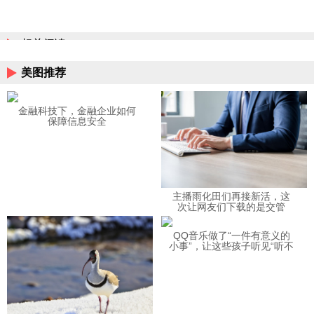
相关阅读
美图推荐
金融科技下，金融企业如何
保障信息安全
主播雨化田们再接新活，这
次让网友们下载的是交管
12123APP
QQ音乐做了“一件有意义的
小事”，让这些孩子听见“听不
见”的音乐