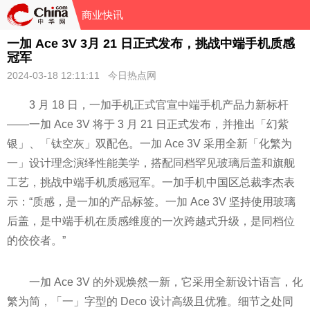
商业快讯
一加 Ace 3V 3月 21 日正式发布，挑战中端手机质感
冠军
2024-03-18 12:11:11 今日热点网
3 月 18 日，一加手机正式官宣中端手机产品力新标杆
——一加 Ace 3V 将于 3 月 21 日正式发布，并推出「幻紫
银」、「钛空灰」双配色。一加 Ace 3V 采用全新「化繁为
一」设计理念演绎性能美学，搭配同档罕见玻璃后盖和旗舰
工艺，挑战中端手机质感冠军。一加手机中国区总裁李杰表
示：“质感，是一加的产品标签。一加 Ace 3V 坚持使用玻璃
后盖，是中端手机在质感维度的一次跨越式升级，是同档位
的佼佼者。”
一加 Ace 3V 的外观焕然一新，它采用全新设计语言，化
繁为简，「一」字型的 Deco 设计高级且优雅。细节之处同