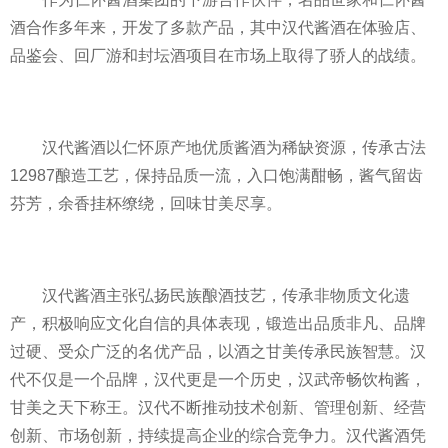
酒合作多年来，开发了多款产品，其中汉代酱酒在体验店、
品鉴会、回厂游和封坛酒项目在市场上取得了骄人的战绩。
汉代酱酒以仁怀原产地优质酱酒为稀缺资源，传承古法
12987酿造工艺，保持品质一流，入口饱满酣畅，酱气留齿
芬芳，余香挂杯缭绕，回味甘美尽享。
汉代酱酒主张弘扬民族酿酒技艺，传承非物质文化遗
产，积极响应文化自信的具体表现，锻造出品质非凡、品牌
过硬、受众广泛的名优产品，以酒之甘美传承民族智慧。汉
代不仅是一个品牌，汉代更是一个历史，汉武帝畅饮枸酱，
甘美之天下称王。汉代不断推动技术创新、管理创新、经营
创新、市场创新，持续提高企业的综合竞争力。汉代酱酒凭