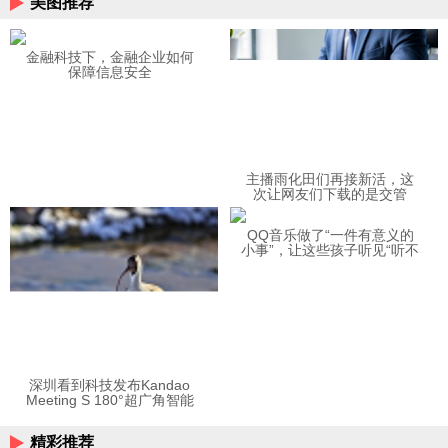
美图推荐
金融科技下，金融企业如何
保障信息安全
主播雨化田们再接新活，这
次让网友们下载的是交管
12123APP
QQ音乐做了“一件有意义的
小事”，让这些孩子听见“听不
见”的音乐
深圳看到科技发布Kandao
Meeting S 180°超广角智能
视频会议机
精彩推荐