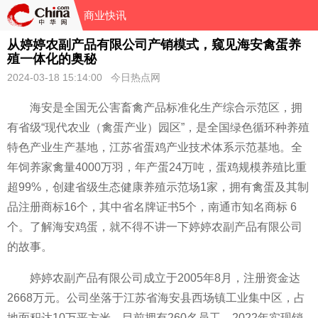
商业快讯
从婷婷农副产品有限公司产销模式，窥见海安禽蛋养
殖一体化的奥秘
2024-03-18 15:14:00 今日热点网
海安是全国无公害畜禽产品标准化生产综合示范区，拥
有省级“现代农业（禽蛋产业）园区”，是全国绿色循环种养殖
特色产业生产基地，江苏省蛋鸡产业技术体系示范基地。全
年饲养家禽量4000万羽，年产蛋24万吨，蛋鸡规模养殖比重
超99%，创建省级生态健康养殖示范场1家，拥有禽蛋及其制
品注册商标16个，其中省名牌证书5个，南通市知名商标 6
个。了解海安鸡蛋，就不得不讲一下婷婷农副产品有限公司
的故事。
婷婷农副产品有限公司成立于2005年8月，注册资金达
2668万元。公司坐落于江苏省海安县西场镇工业集中区，占
地面积达10万平方米，目前拥有260名员工。2022年实现销