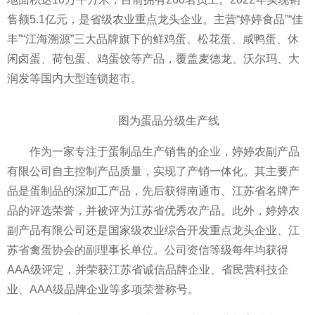
售额5.1亿元，是省级农业重点龙头企业。主营“婷婷食品”“佳
丰”“江海溯源”三大品牌旗下的鲜鸡蛋、松花蛋、咸鸭蛋、休
闲卤蛋、荷包蛋、鸡蛋饺等产品，覆盖麦德龙、沃尔玛、大
润发等国内大型连锁超市。
图为蛋品分级生产线
作为一家专注于蛋制品生产销售的企业，婷婷农副产品
有限公司自主控制产品质量，实现了产销一体化。其主要产
品是蛋制品的深加工产品，先后获得南通市、江苏省名牌产
品的评选荣誉，并被评为江苏省优秀农产品。此外，婷婷农
副产品有限公司还是国家级农业综合开发重点龙头企业、江
苏省禽蛋协会的副理事长单位。公司资信等级每年均获得
AAA级评定，并荣获江苏省诚信品牌企业、省民营科技企
业、AAA级品牌企业等多项荣誉称号。