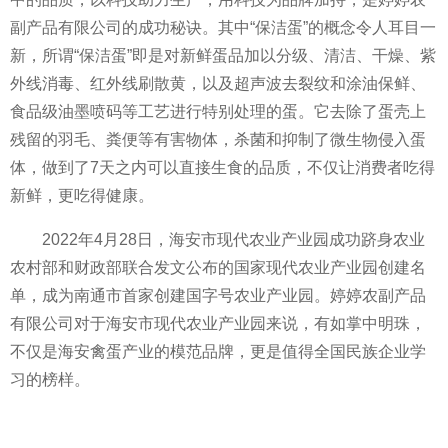
副产品有限公司的成功秘诀。其中“保洁蛋”的概念令人耳目一
新，所谓“保洁蛋”即是对新鲜蛋品加以分级、清洁、干燥、紫
外线消毒、红外线刷散黄，以及超声波去裂纹和涂油保鲜、
食品级油墨喷码等工艺进行特别处理的蛋。它去除了蛋壳上
残留的羽毛、粪便等有害物体，杀菌和抑制了微生物侵入蛋
体，做到了7天之内可以直接生食的品质，不仅让消费者吃得
新鲜，更吃得健康。
2022年4月28日，海安市现代农业产业园成功跻身农业
农村部和财政部联合发文公布的国家现代农业产业园创建名
单，成为南通市首家创建国字号农业产业园。婷婷农副产品
有限公司对于海安市现代农业产业园来说，有如掌中明珠，
不仅是海安禽蛋产业的模范品牌，更是值得全国民族企业学
习的榜样。