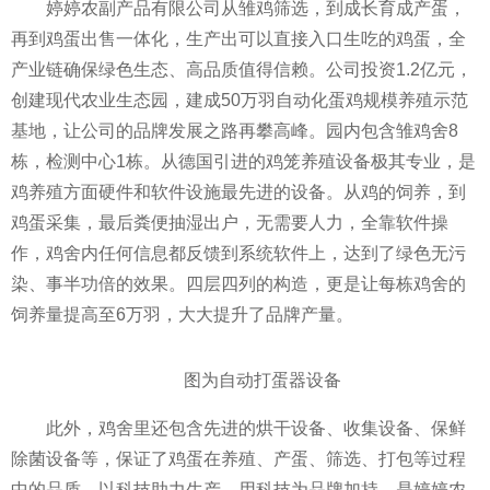
婷婷农副产品有限公司从雏鸡筛选，到成长育成产蛋，
再到鸡蛋出售一体化，生产出可以直接入口生吃的鸡蛋，全
产业链确保绿色生态、高品质值得信赖。公司投资1.2亿元，
创建现代农业生态园，建成50万羽自动化蛋鸡规模养殖示范
基地，让公司的品牌发展之路再攀高峰。园内包含雏鸡舍8
栋，检测中心1栋。从德国引进的鸡笼养殖设备极其专业，是
鸡养殖方面硬件和软件设施最先进的设备。从鸡的饲养，到
鸡蛋采集，最后粪便抽湿出户，无需要人力，全靠软件操
作，鸡舍内任何信息都反馈到系统软件上，达到了绿色无污
染、事半功倍的效果。四层四列的构造，更是让每栋鸡舍的
饲养量提高至6万羽，大大提升了品牌产量。
图为自动打蛋器设备
此外，鸡舍里还包含先进的烘干设备、收集设备、保鲜
除菌设备等，保证了鸡蛋在养殖、产蛋、筛选、打包等过程
中的品质，以科技助力生产，用科技为品牌加持，是婷婷农