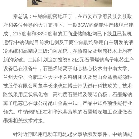
秦总说：中钠储能落地正宁，在市委市政府及县委县政
府和各位领导的大力支持下。一期3GW的储能生产线现已建
成，215度电和3350度电的工商业储能柜均已下线且已装机
运行;中钠储能目前发电侧及工商业储能均采用自主研发的液
冷系统和高精度三级消防系统，在热感应及烟感技术上均有
新的突破。二期计划追加投资8.2亿元石墨烯钠离子电芯生产
设备已在准备中，石墨烯钠离子电芯核心技术由中南大学、
兰州大学、合肥工业大学相关科研团队及昆山金鑫新能源科
技股份有限公司董事长张晓红博士带队进行科技攻关，技术
路线采用层状氧化物、高纯度石墨烯及硬碳负极，石墨烯钠
离子电芯已在母公司昆山金鑫中试，产品中试各项性能行业
领先。中钠储能正在和华池县落地的石墨烯深加工企业做石
墨烯相关技术对接。
针对近期民用电动车电池起火事故频发事件，中钠储能