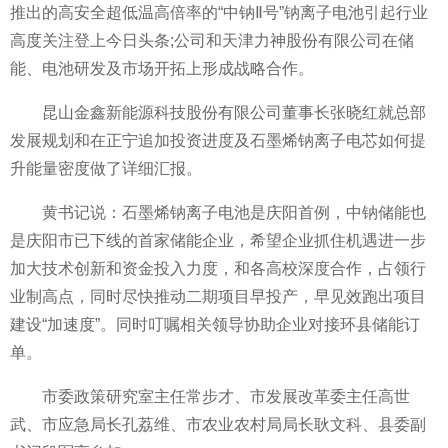
推出的高安全超低温高倍率的“中钠Ⅱ号”钠离子电池引起行业
高度关注登上今日头条;公司和天津力神股份有限公司在储
能、电池研发及市场开拓上形成战略合作。
昆山金鑫新能源科技股份有限公司董事长张晓红就总部
发展规划和在正宁追加投资进度及石墨烯钠离子电芯如何提
升能量密度做了详细汇报。
黄书记说：石墨烯钠离子电池是庆阳首例，中钠储能也
是庆阳市已下线的首家储能企业，希望企业抓住机遇进一步
加大技术创新和资金投入力度，和各高校深度合作，占领行
业制高点，同时尽快推动二期项目早投产，早见效跑出项目
建设“加速度”。同时叮嘱相关领导协助企业对接环县储能订
单。
市委政策研究室主任常步才、市发展改革委主任高世
武、市应急局长孔荔维、市农业农村局局长耿文科、县委副