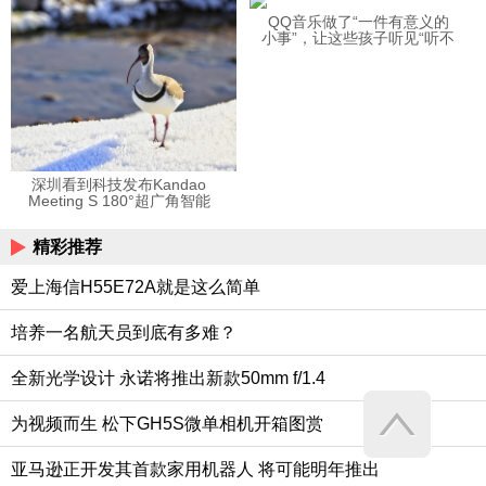
QQ音乐做了“一件有意义的
小事”，让这些孩子听见“听不
见”的音乐
深圳看到科技发布Kandao
Meeting S 180°超广角智能
视频会议机
精彩推荐
爱上海信H55E72A就是这么简单
培养一名航天员到底有多难？
全新光学设计 永诺将推出新款50mm f/1.4
为视频而生 松下GH5S微单相机开箱图赏
亚马逊正开发其首款家用机器人 将可能明年推出