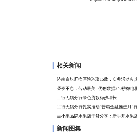
关键词：
相关新闻
济南京坛肝病医院璀璨15载，庆典活动火
昼夜不息，劳动最美! 优创数据240秒微
工行无锡分行绿色贷款稳步增长
工行无锡分行扎实推动“普惠金融推进月”
吉小果品牌水果店干货分享：新手开水果
新闻图集