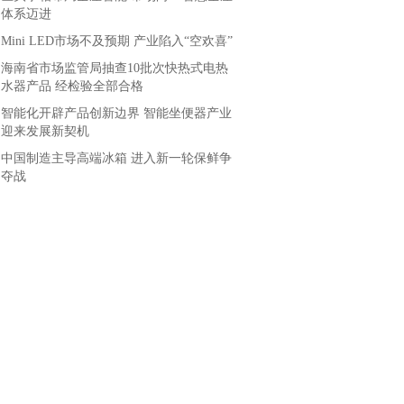
体系迈进
Mini LED市场不及预期 产业陷入“空欢喜”
海南省市场监管局抽查10批次快热式电热
水器产品 经检验全部合格
智能化开辟产品创新边界 智能坐便器产业
迎来发展新契机
中国制造主导高端冰箱 进入新一轮保鲜争
夺战