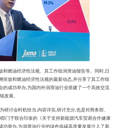
放和燃油经济
性
法规、其工作组润滑油报告等。同时,日
洲排放和燃油经济
性
法规的最新动态,并分享了其工作组
会的成功举办,为国内外润滑油行业搭建了一个高效交流
持续发展。
为研讨会时机恰当,内容详实,研讨充分,也是对商务部、
9部门于联合印发的《关于支持新能源汽车贸易合作健康
成功举办,为润滑油行业的绿色低碳高质量发展注入了新