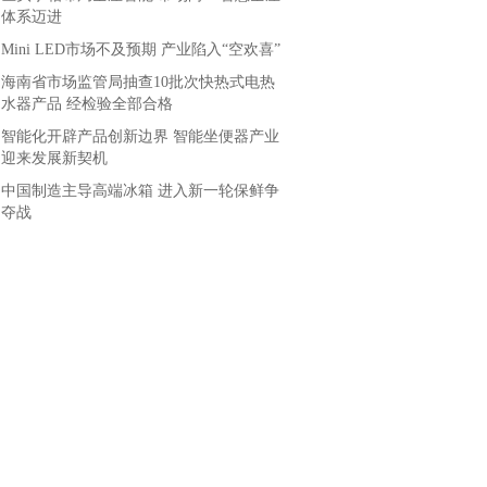
体系迈进
Mini LED市场不及预期 产业陷入“空欢喜”
海南省市场监管局抽查10批次快热式电热
水器产品 经检验全部合格
智能化开辟产品创新边界 智能坐便器产业
迎来发展新契机
中国制造主导高端冰箱 进入新一轮保鲜争
夺战