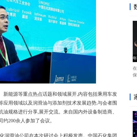
年
在
保
、新能源等重点热点话题和领域展开,内容包括乘用车发
等应用领域以及润滑油与添加剂技术发展趋势,与会者围
机油规格进行分享,展开交流。来自国内外设备制造商、
约200余人参加了会议。
石化润滑油公司在本次研讨会上积极发声。中国石化集团