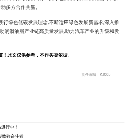
推动多方合作共赢。
践行绿色低碳发展理念,不断适应绿色发展新需求,深入推
动润滑油脂产业链高质量发展,助力汽车产业的升级和发
慎！此文仅供参考，不作买卖依据。
责任编辑：KJ005
热进行中！
电影致敬奋斗者