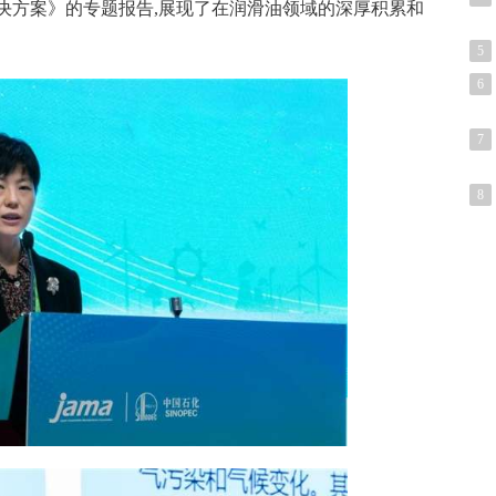
决方案》的专题报告,展现了在润滑油领域的深厚积累和
5
6
7
8