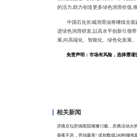
的活力,助力创造更多绿色润滑价值,
中国石化长城润滑油将继续全面
进绿色润滑研发,以高水
平
创新引领带
展,向高端化、智能化、绿色化发展。
免责声明：市场有风险，选择需谨
关键词：
相关新闻
济南京坛肝病医院璀璨15载，庆典活动火
昼夜不息，劳动最美! 优创数据240秒微