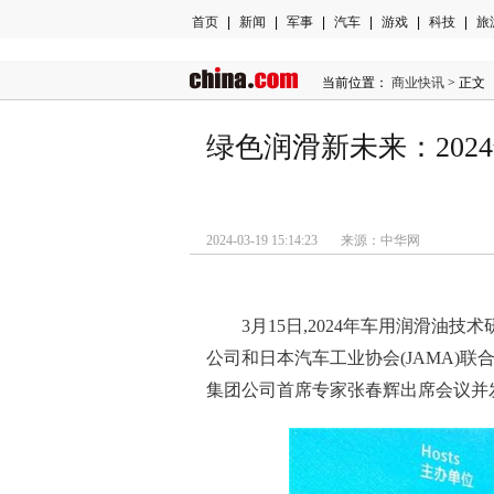
首页
|
新闻
|
军事
|
汽车
|
游戏
|
科技
|
旅
当前位置：
商业快讯
> 正文
绿色润滑新未来：20
2024-03-19 15:14:23 来源：中华网
3月15日,2024年车用润滑
公司和日本汽车工业协会(JAMA)
集团公司首席专家张春辉出席会议并