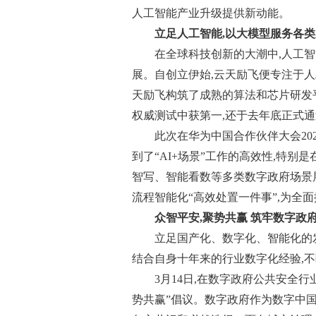
人工智能产业升级提供新动能。
立足人工智能,以大模型服务各
在全球科技创新的大潮中,人工
展。自创立伊始,云天励飞便专注于
天励飞构筑了成熟的算法和芯片研发平台
权威测试中获第一,还于去年底正式
此次在华为中国合作伙伴大会20
到了“AI+场景”工作的高效性,特
智写、智能看数等多类数字政府场景展
流程智能化“高效处置一件事”,为全
众智平安,聚势共赢 筑牢数字政府
立足国产化、数字化、智能化的
结合自身十年来的行业数字化经验,
3月14日,在数字政府公共安全
势共赢”倡议。数字政府作为数字中