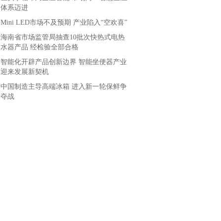
体系迈进
Mini LED市场不及预期 产业陷入“空欢喜”
海南省市场监管局抽查10批次快热式电热
水器产品 经检验全部合格
智能化开辟产品创新边界 智能坐便器产业
迎来发展新契机
中国制造主导高端冰箱 进入新一轮保鲜争
夺战