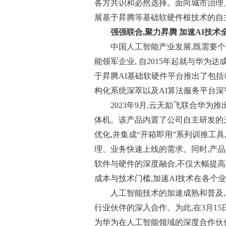
各方共识和必然选择。面向城市治理
展基于昇腾等基础软硬件根技术的自主
强强联合,聚力昇腾 加速AI技术
中国人工智能产业发展,既需要
能领军企业, 自2015年起就与华为
于昇腾AI基础软硬件平台推出了包
构化系统深萃以及AI算法服务平台
2023年9月,云天励飞联合华
体机。该产品内置了公司自主研发的
优化,并集成“开箱即用”系列训推工
理、业务快速上线的需求。同时,产
软件与硬件的深度融合,不仅大幅提高
成本与技术门槛,加速AI技术在各个
人工智能技术的加速成熟和普及
行业伙伴的深入合作。为此,在3月1
为华为在人工智能领域的深度合作伙