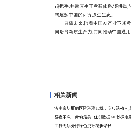
起携手,共建原生开发新体系,深耕重
构建起中国的计算原生生态。
展望未来,随着中国AI产业不断
同培育新质生产力,共同推动中国通
关键词：
相关新闻
济南京坛肝病医院璀璨15载，庆典活动火
昼夜不息，劳动最美! 优创数据240秒微
工行无锡分行绿色贷款稳步增长