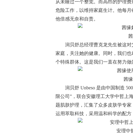
从未睡过一个整觉。而高昂的护理费
危险工作，以维持家庭生计。他每月
他倍感无奈和自责。
茜
润贝舒总经理曹克龙先生被这对
家庭，关注她的健康。同时，我们也
个特殊群体。这是我们一直在努力做
茜缘
润贝舒 Unbeso 是由中国制造
限公司”，联合安徽理工大学中哲上
题肌肤护理，汇集了众多皮肤学专家
运用萃取科技，采用温和科学的配方
安理中