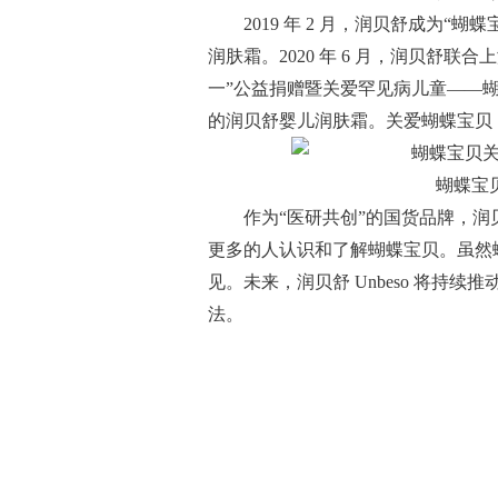
2019 年 2 月，润贝舒成为“
润肤霜。2020 年 6 月，润贝舒
一”公益捐赠暨关爱罕见病儿童——蝴蝶宝
的润贝舒婴儿润肤霜。关爱蝴蝶宝贝
蝴蝶宝
作为“医研共创”的国货品牌，润贝
更多的人认识和了解蝴蝶宝贝。虽然
见。未来，润贝舒 Unbeso 将持
法。
关键词：