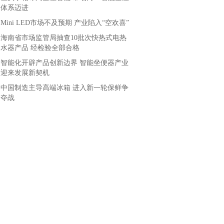
体系迈进
Mini LED市场不及预期 产业陷入“空欢喜”
海南省市场监管局抽查10批次快热式电热
水器产品 经检验全部合格
智能化开辟产品创新边界 智能坐便器产业
迎来发展新契机
中国制造主导高端冰箱 进入新一轮保鲜争
夺战