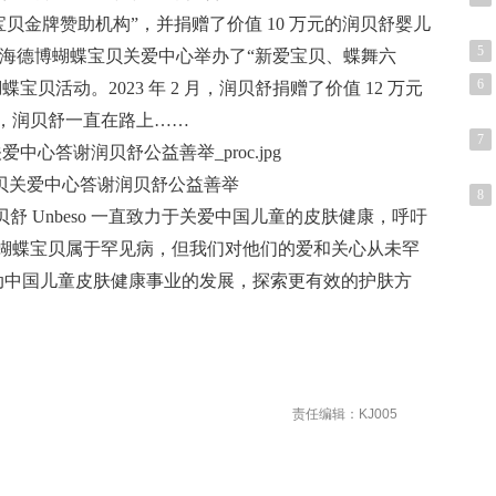
蝴蝶宝贝金牌赞助机构”，并捐赠了价值 10 万元的润贝舒婴儿
5
联合上海德博蝴蝶宝贝关爱中心举办了“新爱宝贝、蝶舞六
6
贝活动。2023 年 2 月，润贝舒捐赠了价值 12 万元
，润贝舒一直在路上……
7
贝关爱中心答谢润贝舒公益善举
8
舒 Unbeso 一直致力于关爱中国儿童的皮肤健康，呼吁
蝴蝶宝贝属于罕见病，但我们对他们的爱和关心从未罕
续推动中国儿童皮肤健康事业的发展，探索更有效的护肤方
责任编辑：KJ005