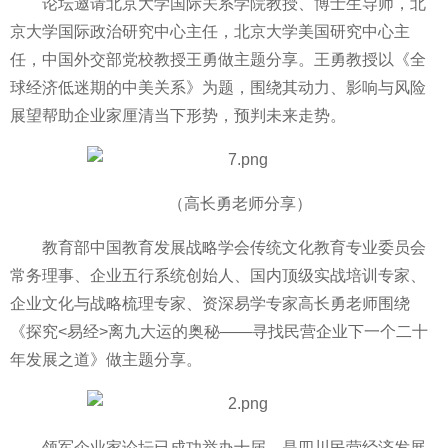
论坛邀请北京大学国际关系学院教授、博士生导师，北
京大学国际政治研究中心主任，北京大学美国研究中心主
任，中国外交部党校教授王勇做主题分享。王勇教授以《全
球经济低迷期的中美关系》为题，围绕其动力、影响与风险
展望帮助企业家厘清当下形势，预判未来走势。
（高长勇老师分享）
教育部中国教育发展战略学会传统文化教育专业委员会
常务理事、企业五行系统创始人、国内顶级实战培训专家、
企业文化与战略梳理专家、资深易学专家高长勇老师围绕
《探究<易经>离九大运的奥秘——寻找民营企业下一个二十
年发展之道》做主题分享。
领军企业家论坛已成功举办十届，是四川民营经济发展