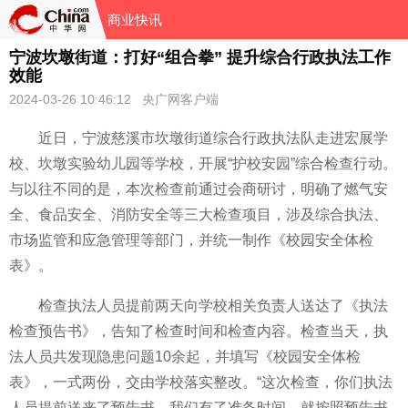
商业快讯
宁波坎墩街道：打好“组合拳” 提升综合行政执法工作
效能
2024-03-26 10:46:12 央广网客户端
近日，宁波慈溪市坎墩街道综合行政执法队走进宏展学
校、坎墩实验幼儿园等学校，开展“护校安园”综合检查行动。
与以往不同的是，本次检查前通过会商研讨，明确了燃气安
全、食品安全、消防安全等三大检查项目，涉及综合执法、
市场监管和应急管理等部门，并统一制作《校园安全体检
表》。
检查执法人员提前两天向学校相关负责人送达了《执法
检查预告书》，告知了检查时间和检查内容。检查当天，执
法人员共发现隐患问题10余起，并填写《校园安全体检
表》，一式两份，交由学校落实整改。“这次检查，你们执法
人员提前送来了预告书，我们有了准备时间，就按照预告书