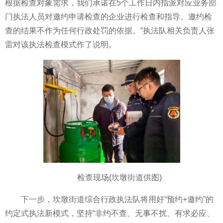
根据检查对象需求，我们承诺在5个工作日内指派对应业务部
门执法人员对邀约申请检查的企业进行检查和指导。邀约检
查的结果不作为任何行政处罚的依据。”执法队相关负责人张
雷对该执法检查模式作了说明。
检查现场(坎墩街道供图)
下一步，坎墩街道综合行政执法队将用好“预约+邀约”的
约定式执法新模式，坚持“非约不查、无事不扰、有求必应、