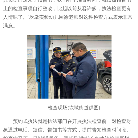
上的检查事项自行整改，比起以前从容许多，执法检查更有
人情味了。”坎墩实验幼儿园徐老师对这种检查方式表示非常
满意。
检查现场(坎墩街道供图)
预约式执法就是执法部门在开展执法检查前，对检查对
象通过电话、短信、告知书等方式，提前告知检查时间段、