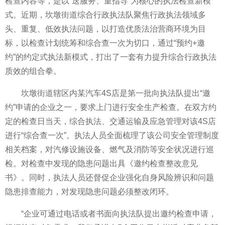
检查内容等，是以“送服务、重指导”为核心的执法检查新模
式。近期，坎墩街道综合行政执法队聚焦行政执法领域多
头、重复、低效执法问题，以打造优质法治营商环境为目
标，以检查计划统筹和综合查一次为切口，通过“预约+邀
约”的约定式执法新模式，打出了一套有力提升综合行政执法
质效的组合拳。
坎墩街道辖区内某汽车4S店是第一批向执法队提出“邀
约”申请的企业之一，要求上门进行安全生产检查。在双方约
定的检查日当天，综合执法、交通运输及应急管理对该4S店
进行“综合查一次”。执法人员全面梳理了该公司安全管理制度
相关档案，对汽修设施设备、燃气及消防等安全状况进行巡
检。对检查中发现的隐患问题出具《邀约检查整改意见
书》。同时，执法人员还督促企业强化自身风险辨识和问题
隐患排查能力，对发现隐患问题必须整改闭环。
“企业可通过电话或者书面向执法队提出邀约检查申请，