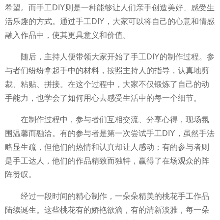
希望。而手工DIY则是一种能够让人们亲手创造美好、感受生
活乐趣的方式。通过手工DIY，大家可以将自己的心意和情感
融入作品中，使其更具意义和价值。
随后，主持人便带领大家开始了手工DIY的制作过程。参
与者们纷纷拿起手中的材料，按照主持人的指导，认真地剪
裁、粘贴、拼接。在这个过程中，大家不仅锻炼了自己的动
手能力，也学会了如何用心去感受生活中的每一个细节。
在制作过程中，参与者们互相交流、分享心得，现场氛
围温馨而融洽。有的参与者是第一次尝试手工DIY，虽然手法
略显生疏，但他们的热情和认真却让人感动；有的参与者则
是手工达人，他们的作品精致而独特，赢得了在场观众的阵
阵赞叹。
经过一段时间的精心制作，一朵朵精美的桃花手工作品
陆续诞生。这些桃花有的娇艳欲滴，有的清新淡雅，每一朵