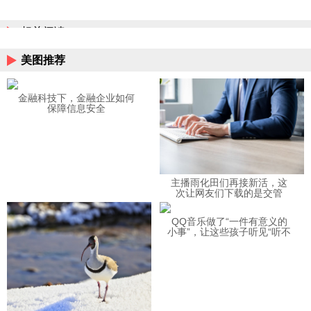
相关阅读
美图推荐
金融科技下，金融企业如何
保障信息安全
主播雨化田们再接新活，这
次让网友们下载的是交管
12123APP
QQ音乐做了“一件有意义的
小事”，让这些孩子听见“听不
见”的音乐