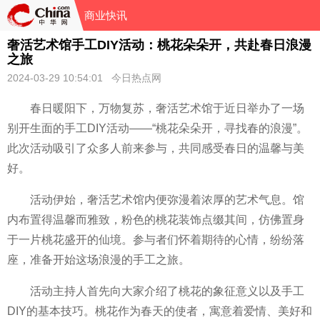
商业快讯
奢活艺术馆手工DIY活动：桃花朵朵开，共赴春日浪漫
之旅
2024-03-29 10:54:01 今日热点网
春日暖阳下，万物复苏，奢活艺术馆于近日举办了一场
别开生面的手工DIY活动——“桃花朵朵开，寻找春的浪漫”。
此次活动吸引了众多人前来参与，共同感受春日的温馨与美
好。
活动伊始，奢活艺术馆内便弥漫着浓厚的艺术气息。馆
内布置得温馨而雅致，粉色的桃花装饰点缀其间，仿佛置身
于一片桃花盛开的仙境。参与者们怀着期待的心情，纷纷落
座，准备开始这场浪漫的手工之旅。
活动主持人首先向大家介绍了桃花的象征意义以及手工
DIY的基本技巧。桃花作为春天的使者，寓意着爱情、美好和