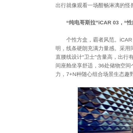
出行就像观看一场酣畅淋漓的怪
“纯电哥斯拉”iCAR 03，
个性方盒，霸者风范。iCAR
明，线条硬朗充满力量感。采用
直腰线设计“卫士”含量高，出行有
间座舱坐享舒适，36处储物空间
力，7+N种随心组合场景生态趣