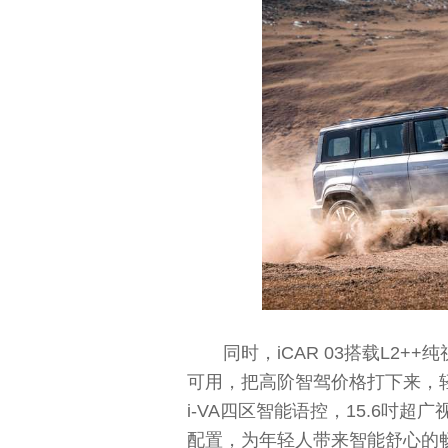
同时，iCAR 03搭载L2
可用，把高阶智驾价格打下来，
i-VA四区智能语控，15.6吋
配置，为年轻人带来智能舒心的