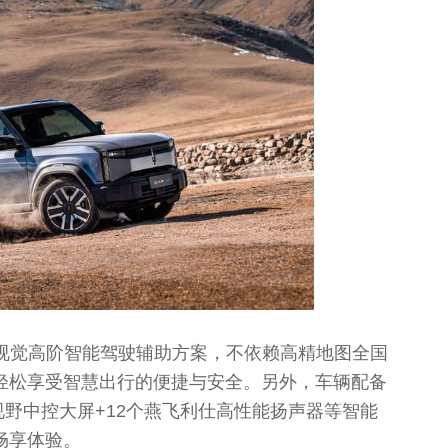
++纯视觉高阶智能驾驶辅助方案，不依赖高精地图全国
轻松享受智慧出行的便捷与安全。另外，车辆配备
超广视野中控大屏+12个燕飞利仕高性能扬声器等智能
畅享体验。