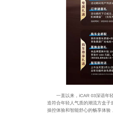
一直以来，iCAR 03深
造符合年轻人气质的潮流方盒子
操控体验和智能舒心的畅享体验