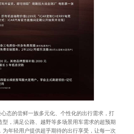
谙年轻心态的尝鲜一族多元化、个性化的出行需求，打
造型，满足公路、越野等多场景用车需求的超预期
，为年轻用户提供超乎期待的出行享受，让每一次