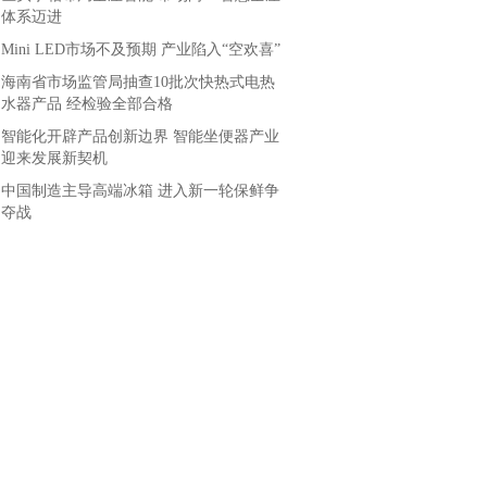
体系迈进
Mini LED市场不及预期 产业陷入“空欢喜”
海南省市场监管局抽查10批次快热式电热
水器产品 经检验全部合格
智能化开辟产品创新边界 智能坐便器产业
迎来发展新契机
中国制造主导高端冰箱 进入新一轮保鲜争
夺战