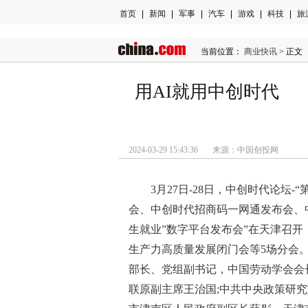
首页
|
新闻
|
军事
|
汽车
|
游戏
|
科技
|
旅
当前位置：
商业快讯
> 正文
用AI就用中创时代 中
2024-03-29 15:43:36 来源：中国创投网
3月27日-28日，中创时代论
会、中创时代招商码一网通发布会、中创
生就业”数字平台发布会”在天津召开
生产力高质量发展闭门会等5场分会
部长、党组副书记，中国劳动学会会
联原副主席王治国;中共中央政策研