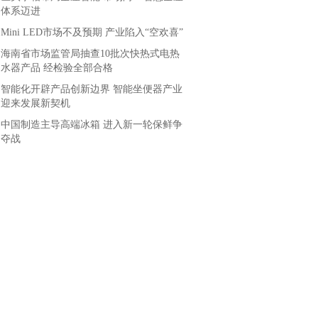
体系迈进
Mini LED市场不及预期 产业陷入“空欢喜”
海南省市场监管局抽查10批次快热式电热
水器产品 经检验全部合格
智能化开辟产品创新边界 智能坐便器产业
迎来发展新契机
中国制造主导高端冰箱 进入新一轮保鲜争
夺战