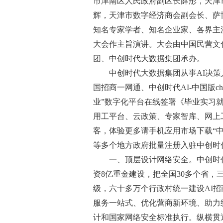
市津南区人民政府副区长薛彤，天津
辉，天津市数字经济商会副会长、萨
知名专家学者、知名企业家、各界主流
大会作主旨演讲。大会由中国民营文
团、中创时代大数据集团承办。
中创时代大数据集团从事AI决策
国招商一网通、中创时代AI-中国版c
业”数字化平台在线签署《毕业实习就
用工平台、云政策、专家智库、网上
客，体验更多请手机应用市场下载“中
等多个地方政府批量注册入驻中创时
一、顶层设计网络安全。中创时代
资8亿重金建设，把全国30多个省
级，六十多万个行政村统一建设AI
服务一站式、优化营商新环境、助力
计和国家网络安全标准执行。纵横贯