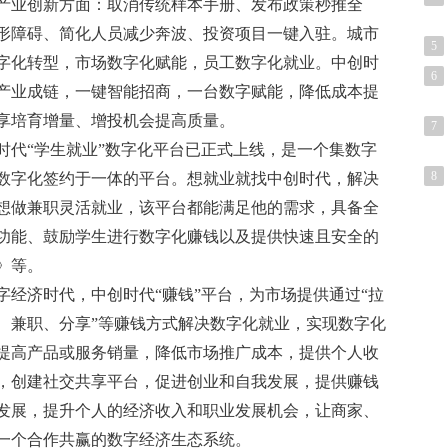
产业创新方面：取消传统样本手册、发布政策秒推全
形障碍、简化人员减少奔波、投资项目一键入驻。城市
5
字化转型，市场数字化赋能，员工数字化就业。中创时
6
产业成链，一键智能招商，一台数字赋能，降低成本提
享培育增量、增投机会提高质量。
7
时代“学生就业”数字化平台已正式上线，是一个集数字
8
数字化签约于一体的平台。想就业就找中创时代，解决
想做兼职灵活就业，该平台都能满足他的需求，具备全
功能、鼓励学生进行数字化赚钱以及提供快速且安全的
》等。
字经济时代，中创时代“赚钱”平台，为市场提供通过“拉
、兼职、分享”等赚钱方式解决数字化就业，实现数字化
提高产品或服务销量，降低市场推广成本，提供个人收
，创建社交共享平台，促进创业和自我发展，提供赚钱
发展，提升个人的经济收入和职业发展机会，让商家、
一个合作共赢的数字经济生态系统。