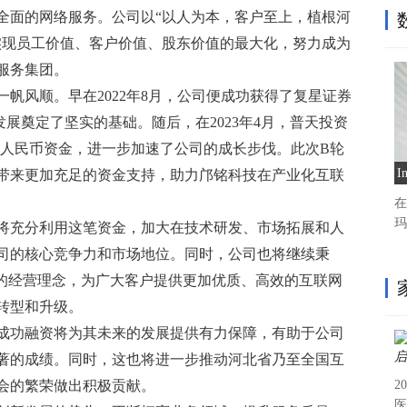
全面的网络服务。公司以“以人为本，客户至上，植根河
实现员工价值、客户价值、股东价值的最大化，努力成为
服务集团。
帆风顺。早在2022年8月，公司便成功获得了复星证券
发展奠定了坚实的基础。随后，在2023年4月，普天投资
0万人民币资金，进一步加速了公司的成长步伐。此次B轮
带来更加充足的资金支持，助力邝铭科技在产业化互联
在
玛
将充分利用这笔资金，加大在技术研发、市场拓展和人
司的核心竞争力和市场地位。同时，公司也将继续秉
”的经营理念，为广大客户提供更加优质、高效的互联网
转型和升级。
成功融资将为其未来的发展提供有力保障，有助于公司
著的成绩。同时，这也将进一步推动河北省乃至全国互
会的繁荣做出积极贡献。
2
医