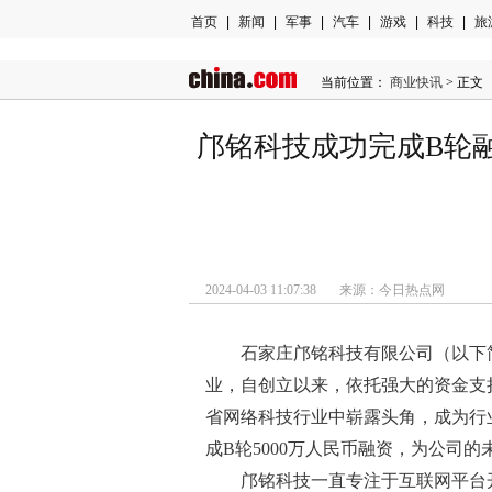
首页
|
新闻
|
军事
|
汽车
|
游戏
|
科技
|
旅
当前位置：
商业快讯
> 正文
邝铭科技成功完成B轮
2024-04-03 11:07:38 来源：今日热点网
石家庄邝铭科技有限公司（以下
业，自创立以来，依托强大的资金支
省网络科技行业中崭露头角，成为行
成B轮5000万人民币融资，为公司
邝铭科技一直专注于互联网平台