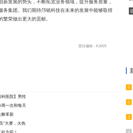
创新发展的势头，不断拓宽业务领域，提升服务质量，
服务集团。我们期待邝铭科技在未来的发展中能够取得
的繁荣做出更大的贡献。
责任编辑：KJ005
1
男科医院】男性
2
每周一次和每天
共舞革新
3
员”大赛，火热
4
了处方药！