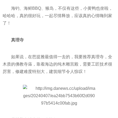
海钓、海鲜BBQ、猴岛，不仅有这些，小黄鸭也坐啦，
哈哈哈，真的很好玩，一起尽情释放，应该真的心情嗨到家
了！
真理寺
如果说，在芭提雅最值得一去的，我要推荐真理寺，全
木质的佛教寺庙，靠着海边的纯木雕宫殿，需要工匠技术很
厉害，修建难度特别大，建筑细节令人惊叹！