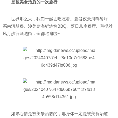
是被美食治愈的一次旅行
世界那么大，我们一起去吃吃看。曼谷夜景河畔餐厅、
湄南河船餐、沙美岛海鲜烧烤BBQ、落日悬崖餐厅、芭提雅
风月步行酒吧街，全都吃遍啦~
如果心情是被美景治愈的，那身体一定是被美食治愈