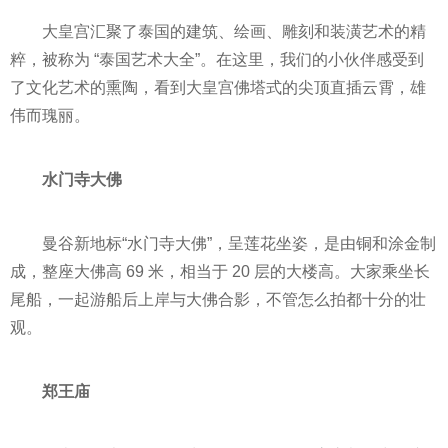
大皇宫汇聚了泰国的建筑、绘画、雕刻和装潢艺术的精
粹，被称为 “泰国艺术大全”。在这里，我们的小伙伴感受到
了文化艺术的熏陶，看到大皇宫佛塔式的尖顶直插云霄，雄
伟而瑰丽。
水门寺大佛
曼谷新地标“水门寺大佛”，呈莲花坐姿，是由铜和涂金制
成，整座大佛高 69 米，相当于 20 层的大楼高。大家乘坐长
尾船，一起游船后上岸与大佛合影，不管怎么拍都十分的壮
观。
郑王庙