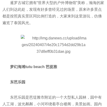
暹罗古城它拥有“世界大型的户外博物馆”美称，瀚海的家
人们到达此处，发现有好多曾经见过的场景，原来许多景点
都是按照真实景区同比例打造的，大家来到这里游玩，仿佛
遍览了泰国风光。
梦幻海滩tutu beach 芭提雅
东芭乐园
东芭乐园是芭堤雅市附近的一个大型私人园林，园中有
人工湖，波光粼粼，小河环绕着亭台楼阁，美景如画。园内