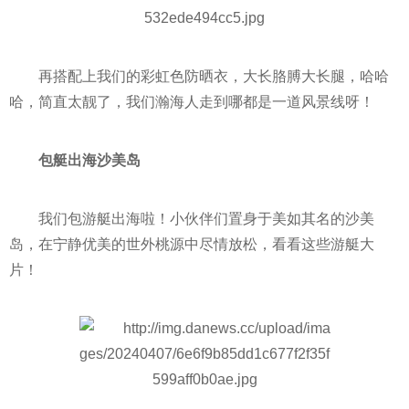
再搭配上我们的彩虹色防晒衣，大长胳膊大长腿，哈哈
哈，简直太靓了，我们瀚海人走到哪都是一道风景线呀！
包艇出海沙美岛
我们包游艇出海啦！小伙伴们置身于美如其名的沙美
岛，在宁静优美的世外桃源中尽情放松，看看这些游艇大
片！