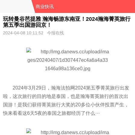
商业快讯
玩转曼谷芭提雅 瀚海畅游东南亚！2024瀚海菁英旅行
第五季出国游回京！
2024-04-08 10:11:52 今报在线
2024年3月29日，瀚海法拍网2024第五季菁英旅行出发
啦，这次旅行的目的地是泰国，也是瀚海菁英旅行的首次出
国游！是我们获得菁英旅行大奖的20多位小伙伴投票产生，
快来看看这6天5夜的泰国之旅都经历了什么···