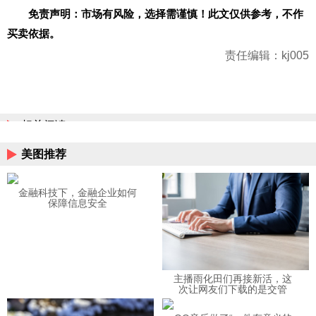
免责声明：市场有风险，选择需谨慎！此文仅供参考，不作
买卖依据。
责任编辑：kj005
相关阅读
美图推荐
金融科技下，金融企业如何
保障信息安全
主播雨化田们再接新活，这
次让网友们下载的是交管
12123APP