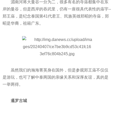
湄南河将大曼谷一分为二，很多有名的寺庙都集中在东
岸的曼谷，但是西岸的吞武里，仍有一座很具代表性的庙宇--
郑王庙，是纪念泰国第41代君王、民族英雄郑昭的寺庙，郑
昭是华裔，祖籍广东。
虽然我们的瀚海菁英身在国外，但是参观郑王庙不仅仅
是游玩，也可了解中泰两国的亲缘关系和深厚友谊，真的是
一举两得。
暹罗古城