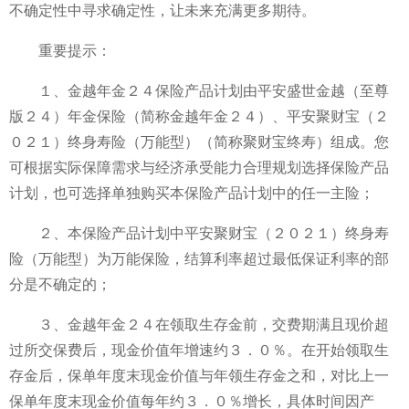
不确定性中寻求确定性，让未来充满更多期待。
重要提示：
１、金越年金２４保险产品计划由平安盛世金越（至尊
版２４）年金保险（简称金越年金２４）、平安聚财宝（２
０２１）终身寿险（万能型）（简称聚财宝终寿）组成。您
可根据实际保障需求与经济承受能力合理规划选择保险产品
计划，也可选择单独购买本保险产品计划中的任一主险；
２、本保险产品计划中平安聚财宝（２０２１）终身寿
险（万能型）为万能保险，结算利率超过最低保证利率的部
分是不确定的；
３、金越年金２４在领取生存金前，交费期满且现价超
过所交保费后，现金价值年增速约３．０％。在开始领取生
存金后，保单年度末现金价值与年领生存金之和，对比上一
保单年度末现金价值每年约３．０％增长，具体时间因产