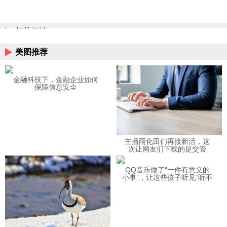
相关阅读
美图推荐
金融科技下，金融企业如何
保障信息安全
主播雨化田们再接新活，这
次让网友们下载的是交管
12123APP
QQ音乐做了“一件有意义的
小事”，让这些孩子听见“听不
见”的音乐