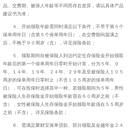
品、交费期、被保人年龄等不同而存在差异，请以具体产品
建议书为准；
４、开始领取年龄需同时满足以下条件，不早于第５个
保单周年日（含第５个保单周年日），在交费期间届满之
后，不晚于９０周岁（含），详见保险条款；
５、领取期间自被保险人到达约定生存保险金开始领取
年龄后的第一个保单周年日零时开始计算，分为５年、９
年、１４年、１９年、２４年、２９年及至被保险人１０５
周岁的保单周年日零时止（不含１０５周岁的保单周年
日），可在投保时选择其中一种。若领取期间为５年，男性
被保险人生存保险金开始领取年龄需在６０周岁之前（不
含），女性被保险人生存保险金开始领取年龄须在５５周岁
之前（不含）。详见保险条款；
６、需满足聚财宝保单贷款、部分领取及金越年金２４