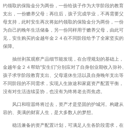
约领取的保险金分为两份，一份给孩子作为大学阶段的教育
支出，一份赡养父母；再往后，孩子完成学业，不再需要父
母支持，此时安生再次将如约领取的保险金分为两份，一份
为自己的晚年生活储备，另一份同样用于赡养父母，由此可
见，安生购买的金越年金２４在不同阶段给予了全家坚实的
保障。
抽丝剥茧观察产品细节能发现，在合理规划的基础上，
金越年金２４帮助“安生们”分别应对了自身创业期收入弥补、
孩子求学阶段教育支出、父母退休生活以及自身晚年支出等
不同阶段的不同需求，实现人生旅途和家庭资产配置平衡，
没有对生活连续妥协，也没有为终将老去而焦虑。
风口和喧嚣终将过去，资产才是坚固的护城河。构建从
容的、美满的财富人生，是大多数人的梦想。
稳活兼备的资产配置计划，可满足人生各阶段需求，在