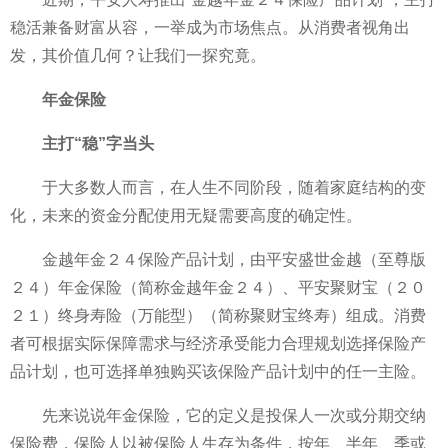
稳活兼备财富从容，一举成为市场焦点。从消费者视角出
发，其价值几何？让我们一探究竟。
年金保险
主打“稳”字当头
于大多数人而言，在人生不同阶段，随着家庭结构的变
化，未来的资金分配使用无疑需要高度的确定性。
金越年金２４保险产品计划，由平安盛世金越（至尊版
２４）年金保险（简称金越年金２４）、平安聚财宝（２０
２１）终身寿险（万能型）（简称聚财宝终寿）组成。消费
者可根据实际保障需求与经济承受能力合理规划选择保险产
品计划，也可选择单独购买该保险产品计划中的任一主险。
先来说说年金保险，它的定义是投保人一次或分期交纳
保险费，保险人以被保险人生存为条件，按年、半年、季或