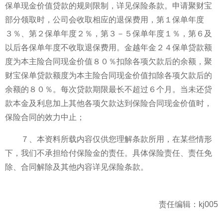
保单现金价值贷款的规则限制，详见保险条款。申请聚财宝
部分领取时，公司会收取相应的退保费用，第１保单年度
３％、第２保单年度２％，第３－５保单年度１％，第６及
以后各保单年度不收取退保费用。金越年金２４保单贷款额
度为本主险合同现金价值８０％扣除各项欠款后的余额，聚
财宝保单贷款额度为本主险合同现金价值扣除各项欠款后的
余额的８０％。每次贷款期限最长不超过６个月。当未还贷
款本金及利息加上其他各项欠款达到保险合同现金价值时，
保险合同的效力中止；
７、本资料所载内容仅供您理解条款所用，在某些情形
下，我们不承担给付保险金的责任。具体保险责任、责任免
除、合同解除及其他内容详见保险条款。
责任编辑：kj005