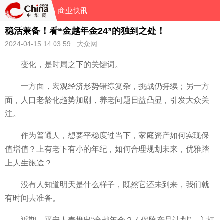
商业快讯
稳活兼备！看“金越年金24”的独到之处！
2024-04-15 14:03:59 大众网
变化，是时局之下的关键词。
一方面，宏观经济形势错综复杂，挑战仍持续；另一方
面，人口老龄化趋势加剧，养老问题日益凸显，引发大众关
注。
作为普通人，想要平稳度过当下，家庭资产如何实现保
值增值？上有老下有小的年纪，如何合理规划未来，优雅踏
上人生旅途？
没有人知道明天是什么样子，既然它还未到来，我们就
有时间去准备。
近期，平安人寿推出“金越年金２４保险产品计划”，主打