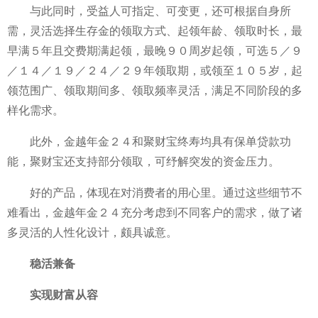
与此同时，受益人可指定、可变更，还可根据自身所
需，灵活选择生存金的领取方式、起领年龄、领取时长，最
早满５年且交费期满起领，最晚９０周岁起领，可选５／９
／１４／１９／２４／２９年领取期，或领至１０５岁，起
领范围广、领取期间多、领取频率灵活，满足不同阶段的多
样化需求。
此外，金越年金２４和聚财宝终寿均具有保单贷款功
能，聚财宝还支持部分领取，可纾解突发的资金压力。
好的产品，体现在对消费者的用心里。通过这些细节不
难看出，金越年金２４充分考虑到不同客户的需求，做了诸
多灵活的人性化设计，颇具诚意。
稳活兼备
实现财富从容