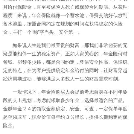
月给付保险金，直至被保险人死亡或保险合同期满。从某种
程度上来说，年金保险就像一个蓄水池，保费交纳好似放到
蓄水池里，按照合同约定在规划的时间点获得稳定的保险
金，主打一个“稳”字当头、安全第一。
如果说人生是我们最宝贵的财富，那我们非常需要的无
疑是能相伴一生的稳定资产。正如大家关心的，年金险何时
领钱、能领多少钱，都是合同约定，凭借安全性高、保障稳
定的特点，在为客户提供确定年金给付的同时，让财富穿越
经济周期波动，能够满足大多数人一生的财富需求时刻。
一般情况下，年金险购买人会提前考虑自身在不同年龄
段的支出规划，考虑能领取多少年金，选择最适合的产品。
金越年金２４的领取金额确定、安全、可查，一定保单年度
起至领取前，现金价值每年约３％增长，提供长期稳定的保
险金。