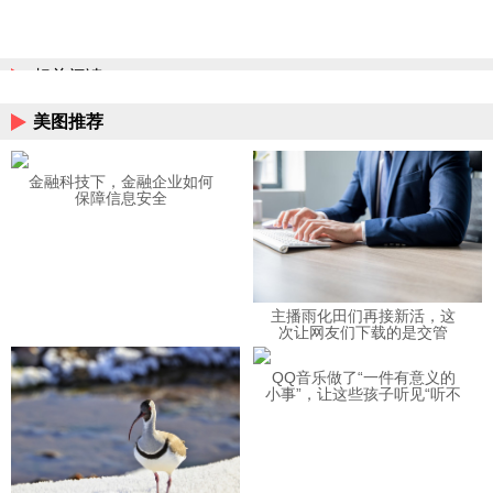
相关阅读
美图推荐
金融科技下，金融企业如何
保障信息安全
主播雨化田们再接新活，这
次让网友们下载的是交管
12123APP
QQ音乐做了“一件有意义的
小事”，让这些孩子听见“听不
见”的音乐