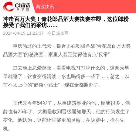
商业快讯
冲击百万大奖！青花郎品酒大赛决赛在即，这位郎粉
接受了我们的采访……
2024-04-19 11:22:37 今日热点网
重庆渝北的王代云，最近正在积极备战“青花郎百万大奖
品酒大赛”的总决赛，家里人甚至觉得他有点“反常”：
过去晚上总爱熬夜，看看电视打打牌什么的，这两天早
早就睡了；饮食变得清淡，水也喝得多一些了……总之，以
前不太上心的“健康小贴士”，现在全都照办了。
王代云今年54岁了，从事建筑事业的他，应酬很多，酒
龄也有26年了。大概是收到晋级通知那天，他的行为发生了
变化。他认为，这能让官能更加灵敏，在决赛中，抢占先
机。