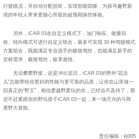
行驶路况，并自动分配扭矩，实现智能四驱，为探寻趣野新
境的年轻人带来更随心所驭的超预期操控体验。
另外，iCAR 03在自定义模式下，油门响应、能量回
收、转向模式可进行自定义组合，最多可实现 30 种驾驶模式
方案组合，既能满足专业选手的极致驾控，也能满足新手的
尝鲜需求，极致驾控，纵享激情。
无论攀爬野坡，还是冲出泥沼，iCAR 03的野外“花活
儿”总能带给你更好的性能与更可靠的品质，让你在山里做一
回真正的“野王”，相信爱越野爱玩的你，已经迫不及待了，那
还不赶紧跟你的野玩搭子iCAR 03一起，来一场尽兴的斗阵
逐野大冒险。
责任编辑：kj005