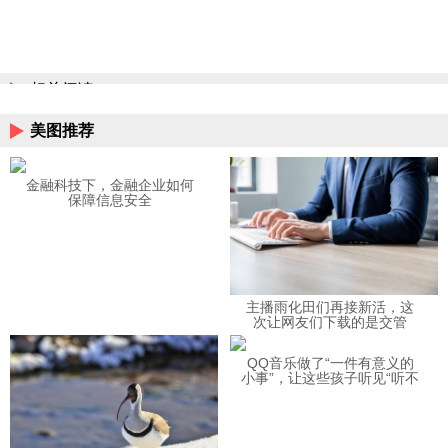
相关阅读
美图推荐
金融科技下，金融企业如何
保障信息安全
主播雨化田们再接新活，这
次让网友们下载的是交管
12123APP
QQ音乐做了“一件有意义的
小事”，让这些孩子听见“听不
见”的音乐