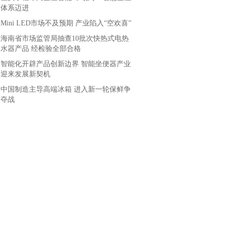
体系迈进
Mini LED市场不及预期 产业陷入“空欢喜”
海南省市场监管局抽查10批次快热式电热
水器产品 经检验全部合格
智能化开辟产品创新边界 智能坐便器产业
迎来发展新契机
中国制造主导高端冰箱 进入新一轮保鲜争
夺战