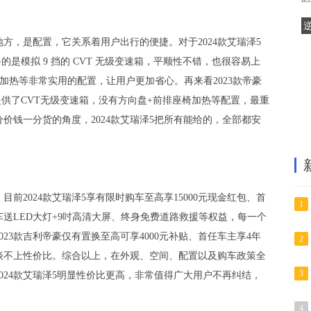
方，是配置，它关系着用户出行的便捷。对于2024款艾瑞泽5
备的是模拟 9 挡的 CVT 无级变速箱，平顺性不错，也很容易上
加热等非常实用的配置，让用户更加省心。再来看2023款帝豪
户提供了CVT无级变速箱，没有方向盘+前排座椅加热等配置，最重
分价钱一分货的角度，2024款艾瑞泽5把所有能给的，全部都安
前2024款艾瑞泽5享有限时购车至高享15000元现金红包、首
1
送LED大灯+9吋高清大屏、终身免费道路救援等权益，每一个
23款吉利帝豪仅有置换至高可享4000元补贴、首任车主享4年
2
谈不上性价比。综合以上，在外观、空间、配置以及购车政策全
3
2024款艾瑞泽5明显性价比更高，非常值得广大用户不再纠结，
4