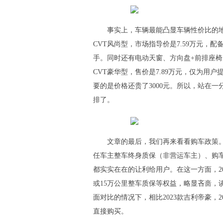
事实上，车辆最能凸显车辆性价比的地
CVT风尚型，市场指导价是7.59万元，配
手。同时还有电动天窗、方向盘+前排座椅
CVT豪华型，售价是7.89万元，仅为用
要的是价格还贵了3000元。所以，站在一
排了。
文章的最后，我们再来看看购车政策。目
任车主整车终身质保（非营运车主）、购车
都实实在在的让利给用户。在这一方面，20
或15万公里整车质保等权益，略显吝啬，
面对比的情况下，相比2023款吉利帝豪，
直接购买。