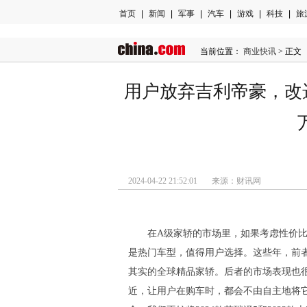
首页
|
新闻
|
军事
|
汽车
|
游戏
|
科技
|
旅
当前位置：
商业快讯
> 正文
用户放弃吉利帝豪，改选
2024-04-22 21:52:01 来源：财讯网
在A级家轿的市场里，如果考虑性价
是热门车型，值得用户选择。这些年，前者
其实的全球精品家轿。后者的市场表现也
近，让用户在购车时，都会不由自主地将