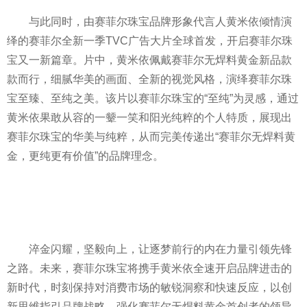
与此同时，由赛菲尔珠宝品牌形象代言人黄米依倾情演
绎的赛菲尔全新一季TVC广告大片全球首发，开启赛菲尔珠
宝又一新篇章。片中，黄米依佩戴赛菲尔无焊料黄金新品款
款而行，细腻华美的画面、全新的视觉风格，演绎赛菲尔珠
宝至臻、至纯之美。该片以赛菲尔珠宝的“至纯”为灵感，通过
黄米依果敢从容的一颦一笑和阳光纯粹的个人特质，展现出
赛菲尔珠宝的华美与纯粹，从而完美传递出“赛菲尔无焊料黄
金，更纯更有价值”的品牌理念。
淬金闪耀，坚毅向上，让逐梦前行的内在力量引领先锋
之路。未来，赛菲尔珠宝将携手黄米依全速开启品牌进击的
新时代，时刻保持对消费市场的敏锐洞察和快速反应，以创
新思维指引品牌战略，强化赛菲尔无焊料黄金首创者的领导