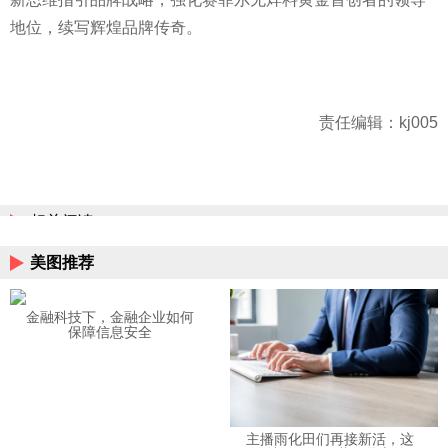
地位，续写辉煌品牌传奇。
责任编辑：kj005
相关阅读
美图推荐
金融科技下，金融企业如何
保障信息安全
主播雨化田们再接新活，这