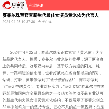
商业快讯
赛菲尔珠宝官宣新生代最佳女演员黄米依为代言人
2024-04-25 10:37:30 今报在线
2024年4月22日，赛菲尔珠宝正式官宣「黄米依」为全
新品牌代言人。据悉，赛菲尔与黄米依的携手，源于两者身
上的共同特质。这场双向奔赴，基于双方共通的阳光、纯
粹、一路精进的信念感，也看好彼此在各自领域里的深耕、
钻研、打磨，黄米依做到了“金子般的品格”，赛菲尔做到
了“黄金中的黄金”。专业对标实力，“黄金专家”赛菲尔与在国
际影展和国内含金量最高的之一金鸡奖等奖项屡获专业认可
的新生代实力派女演员黄米依签约，不仅展示了赛菲尔创立
31年来始终如一的坚持专业、匠心不凡的超一流视野；凸显