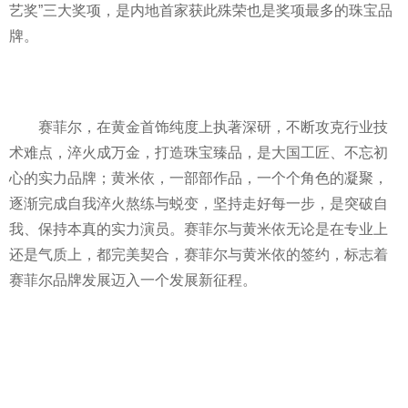
艺奖”三大奖项，是内地首家获此殊荣也是奖项最多的珠宝品
牌。
赛菲尔，在黄金首饰纯度上执著深研，不断攻克行业技
术难点，淬火成万金，打造珠宝臻品，是大国工匠、不忘初
心的实力品牌；黄米依，一部部作品，一个个角色的凝聚，
逐渐完成自我淬火熬练与蜕变，坚持走好每一步，是突破自
我、保持本真的实力演员。赛菲尔与黄米依无论是在专业上
还是气质上，都完美契合，赛菲尔与黄米依的签约，标志着
赛菲尔品牌发展迈入一个发展新征程。