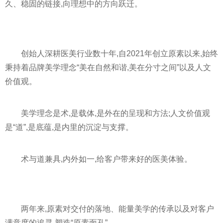
久、稳固的链接,向理想中的方向跃迁。
创始人深耕医美行业数十年,自2021年创立原素以来,始终
秉持着品牌美学理念“美在自然和谐,美在分寸之间”以及人文
价值观。
美学理念是术,是载体,是外在的呈现和方法;人文价值观
是“道”,是底蕴,是内里的沉淀与支撑。
术与道兼具,内外如一,给客户带来好的医美体验。
两年来,原素对交付的落地、能量美学的传承以及对客户
满意度的追寻,塑造“原素面孔”。