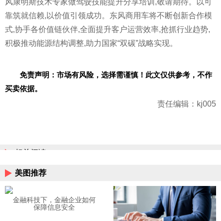
风康明斯技术专家做驾驶技能提升分享培训,敬请期待。以可
靠筑就信赖,以价值引领成功。东风商用车将不断创新合作模
式,协手各价值链伙伴,全面提升客户运营效率,抢抓行业趋势,
积极推动能源结构调整,助力
国家
“双碳”战略实现。
免责声明：市场有风险，选择需谨慎！此文仅供参考，不作
买卖依据。
责任编辑：kj005
相关阅读
美图推荐
金融科技下，金融企业如何
保障信息安全