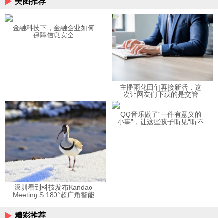
美图推荐
金融科技下，金融企业如何
保障信息安全
主播雨化田们再接新活，这
次让网友们下载的是交管
12123APP
QQ音乐做了“一件有意义的
小事”，让这些孩子听见“听不
见”的音乐
深圳看到科技发布Kandao
Meeting S 180°超广角智能
视频会议机
精彩推荐