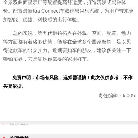
全景双曲面显示屏等配置提高舒适度，打造沉浸式驾乘体
验。配置最新Kia Connect车载信息
娱乐系统，为用户带来更
加智能、便捷、科技感的出行体验。
总的来说，第五代狮铂拓界在外观、空间、配置、动力
等方面都有着诸多优势，能够在全球多个
国家畅销，足以见
得这款车的出众实力。
近期要购车的朋友，建议多关注一下
狮铂拓界，它是满足你需要的家用好车。
免责声明：市场有风险，选择需谨慎！此文仅供参考，不作
买卖依据。
责任编辑：kj005
相关阅读