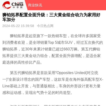
商业快讯
狮铂拓界配置全面升级：三大黄金组合动力为家用好
车加分
2024-05-22 15:39:58 今日热点网
狮铂拓界是起亚旗下一款热销车型，在全球许多
国家受
到消费者欢迎，是全球销量Top 5城市SUV，经过五次换代的
狮铂拓界，
近30年来累计销量已超过660万辆。第五代狮铂
拓界提供三大黄金动力组合，配置全面升级增配，是适合家
庭选择的高
性价比产品。
第五代狮铂拓界是首款采用“Opposites United(对立统
一)”全新设计理念的国产车型，这款车是在海外版高配车型X-
Line基础上开发，与普通版相比，车身的外形设计更有力量
感和运动感，呈现出气势十足的时尚造型。