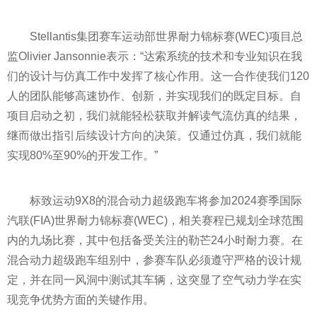
Stellantis集团赛车运动部世界耐力锦标赛(WEC)项目总
监Olivier Jansonnie表示：“达索系统的技术和专业知识在我
们的设计与仿真工作中发挥了核心作用。这一合作使我们120
人的团队能够高速协作、创新，并实现我们的既定目标。自
项目启动之初，我们就能轻松获取并解读气流仿真的结果，
继而做出指引后续设计方向的决策。仅通过仿真，我们就能
实现80%至90%的开发工作。”
标致运动9X8的混合动力超级跑车将参加2024赛季国际
汽联(FIA)世界耐力锦标赛(WEC)，相关赛程已规划全球范围
内的九场比赛，其中包括备受关注的勒芒24小时耐力赛。在
混合动力超级跑车组别中，参赛车队必须遵守严格的设计规
定，并在同一风洞中测试其车辆，这突显了空气动力学在实
现竞争优势方面的关键作用。