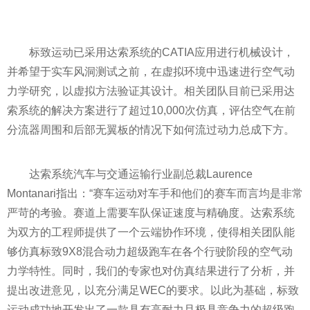
标致运动已采用达索系统的CATIA应用进行机械设计，
并希望于实车风洞测试之前，在虚拟环境中迅速进行空气动
力学研究，以虚拟方法验证其设计。相关团队目前已采用达
索系统的解决方案进行了超过10,000次仿真，评估空气在前
分流器周围和后部无翼板的情况下如何流过动力总成下方。
达索系统汽车与交通运输行业副总裁Laurence
Montanari指出：“赛车运动对车手和他们的赛车而言均是非常
严苛的考验。赛道上需要车队保证速度与精确度。达索系统
为双方的工程师提供了一个云端协作环境，使得相关团队能
够仿真标致9X8混合动力超级跑车在各个行驶阶段的空气动
力学特
性
。同时，我们的专家也对仿真结果进行了分析，并
提出改进意见，以充分满足WEC的要求。以此为基础，标致
运动成功地开发出了一款具有高耐力且极具竞争力的超级跑