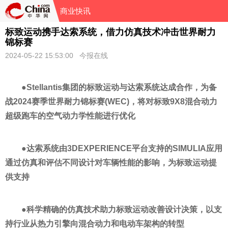
商业快讯
标致运动携手达索系统，借力仿真技术冲击世界耐力
锦标赛
2024-05-22 15:53:00 今报在线
●Stellantis集团的标致运动与达索系统达成合作，为备
战2024赛季世界耐力锦标赛(WEC)，将对标致9X8混合动力
超级跑车的空气动力学
性
能进行优化
●达索系统由3DEXPERIENCE
平
台支持的SIMULIA应用
通过仿真和评估不同设计对车辆
性
能的影响，为标致运动提
供支持
●科学精确的仿真技术助力标致运动改善设计决策，以支
持行业从热力引擎向混合动力和电动车架构的转型