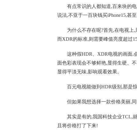
有点常识的人都知道,百来块的电
说法,不亚于一百块钱买iPhone15,甚
为什么不存在呢?首先,在电视上,只
而XDR的标准,则需要峰值亮度超过1500
这种假HDR、XDR电视的画面
面色彩表现会不够鲜艳,显得生硬、不
显得平淡无味,影响观看效果。
百元电视能做到HDR级别,那是
但如果我想选择一款价格美丽,同
其实是有的,我国科技企业TCL,
且将价格打了下来!