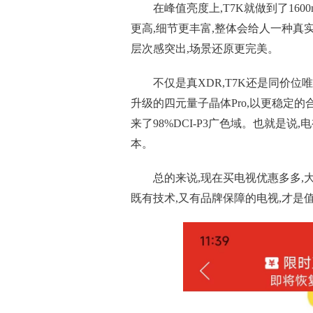
在峰值亮度上,T7K就做到了160
更高,细节更丰富,整体会给人一种真实
层次感突出,场景还原更完美。
不仅是真XDR,T7K还是同价位唯一
升级的四元量子晶体Pro,以更稳定的
来了98%DCI-P3广色域。也就是
本。
总的来说,现在买电视优惠多多,
既有技术,又有品牌保障的电视,才是