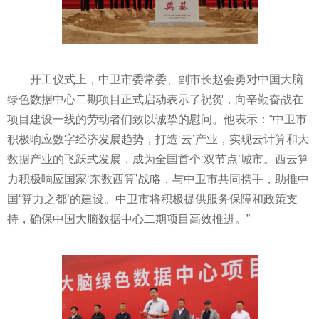
开工仪式上，中卫市委常委、副市长赵会勇对中国大脑
绿色数据中心二期项目正式启动表示了祝贺，向辛勤奋战在
项目建设一线的劳动者们致以诚挚的慰问。他表示：“中卫市
积极响应数字经济发展趋势，打造‘云’产业，实现云计算和大
数据产业的飞跃式发展，成为全国首个‘双节点’城市。西云算
力积极响应
国家
‘东数西算’战略，与中卫市共同携手，助推中
国‘算力之都’的建设。中卫市将积极提供服务保障和政策支
持，确保中国大脑数据中心二期项目高效推进。”