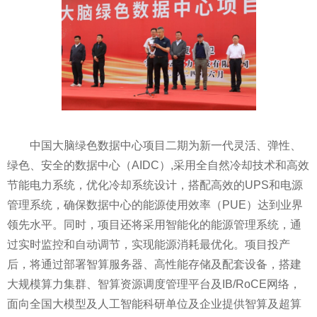
中国大脑绿色数据中心项目二期为新一代灵活、弹
性
、
绿色、安全的数据中心（AIDC）,采用全自然冷却技术和高效
节能电力系统，优化冷却系统设计，搭配高效的UPS和电源
管理系统，确保数据中心的能源使用效率（PUE）达到业界
领先水
平
。同时，项目还将采用智能化的能源管理系统，通
过实时监控和自动调节，实现能源消耗最优化。项目投产
后，将通过部署智算服务器、高
性
能存储及配套设备，搭建
大规模算力集群、智算资源调度管理
平
台及IB/RoCE网络，
面向全国大模型及人工智能科研单位及企业提供智算及超算