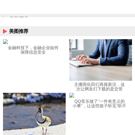
相关阅读
美图推荐
金融科技下，金融企业如何
保障信息安全
主播雨化田们再接新活，这
次让网友们下载的是交管
12123APP
QQ音乐做了“一件有意义的
小事”，让这些孩子听见“听不
见”的音乐