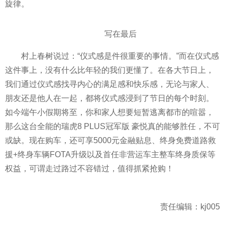
旋律。
写在最后
村上春树说过：“仪式感是件很重要的事情。”而在仪式感
这件事上，没有什么比年轻的我们更懂了。在各大节日上，
我们通过仪式感找寻内心的满足感和快乐感，无论与家人、
朋友还是他人在一起，都将仪式感浸到了节日的每个时刻。
如今端午小假期将至，你和家人想要短暂逃离都市的喧嚣，
那么这台全能的瑞虎8 PLUS冠军版 豪悦真的能够胜任，不可
或缺。现在购车，还可享5000元金融贴息、终身免费道路救
援+终身车辆FOTA升级以及首任非营运车主整车终身质保等
权益，可谓走过路过不容错过，值得抓紧抢购！
责任编辑：kj005