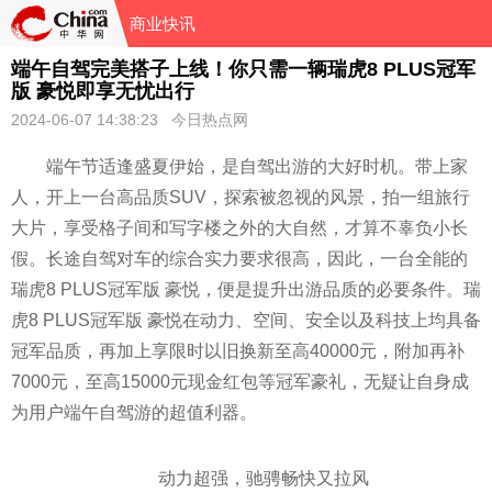
商业快讯
端午自驾完美搭子上线！你只需一辆瑞虎8 PLUS冠军
版 豪悦即享无忧出行
2024-06-07 14:38:23 今日热点网
端午节适逢盛夏伊始，是自驾出游的大好时机。带上家
人，开上一台高品质SUV，探索被忽视的风景，拍一组旅行
大片，享受格子间和写字楼之外的大自然，才算不辜负小长
假。长途自驾对车的综合实力要求很高，因此，一台全能的
瑞虎8 PLUS冠军版 豪悦，便是提升出游品质的必要条件。瑞
虎8 PLUS冠军版 豪悦在动力、空间、安全以及科技上均具备
冠军品质，再加上享限时以旧换新至高40000元，附加再补
7000元，至高15000元现金红包等冠军豪礼，无疑让自身成
为用户端午自驾游的超值利器。
动力超强，驰骋畅快又拉风