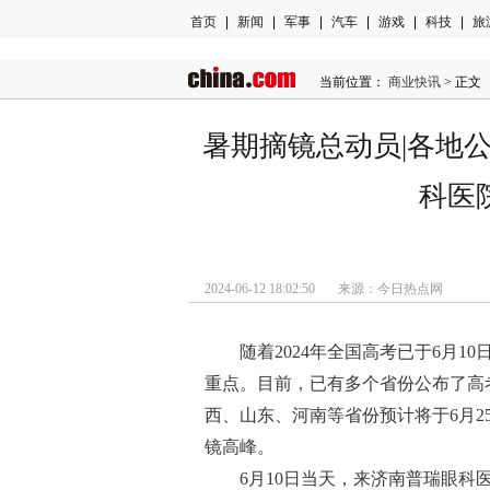
首页
|
新闻
|
军事
|
汽车
|
游戏
|
科技
|
旅
当前位置：
商业快讯
> 正文
暑期摘镜总动员|各地
科医
2024-06-12 18:02:50 来源：今日热点网
随着2024年全国高考已于6月
重点。目前，已有多个省份公布了高
西、山东、河南等省份预计将于6月2
镜高峰。
6月10日当天，来济南普瑞眼