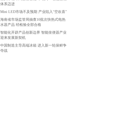
体系迈进
Mini LED市场不及预期 产业陷入“空欢喜”
海南省市场监管局抽查10批次快热式电热
水器产品 经检验全部合格
智能化开辟产品创新边界 智能坐便器产业
迎来发展新契机
中国制造主导高端冰箱 进入新一轮保鲜争
夺战