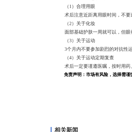
（1）合理用眼
术后注意近距离用眼时间，不要
（2）关于化妆
面部基础护肤一周就可以，但眼
（3）关于运动
3个月内不要参加剧烈的对抗性
（4）关于运动定期复查
术后一定要谨遵医嘱，按时用药
免责声明：市场有风险，选择需谨
关键词：
相关新闻