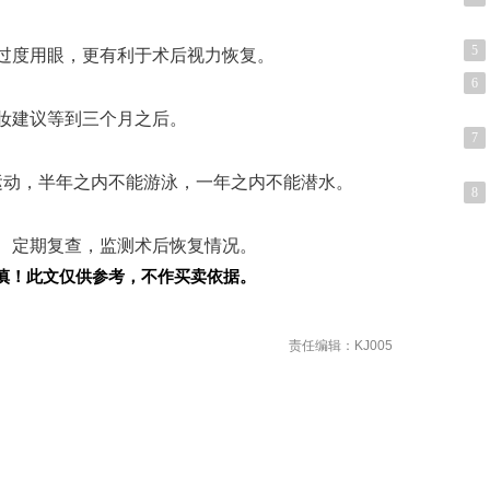
5
过度用眼，更有利于术后视力恢复。
6
妆建议等到三个月之后。
7
运动，半年之内不能游泳，一年之内不能潜水。
8
、定期复查，监测术后恢复情况。
慎！此文仅供参考，不作买卖依据。
责任编辑：KJ005