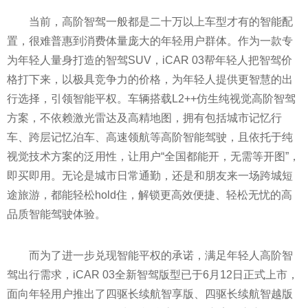
当前，高阶智驾一般都是二十万以上车型才有的智能配
置，很难普惠到消费体量庞大的年轻用户群体。作为一款专
为年轻人量身打造的智驾SUV，iCAR 03帮年轻人把智驾价
格打下来，以极具竞争力的价格，为年轻人提供更智慧的出
行选择，引领智能平权。车辆搭载L2++仿生纯视觉高阶智驾
方案，不依赖激光雷达及高精地图，拥有包括城市记忆行
车、跨层记忆泊车、高速领航等高阶智能驾驶，且依托于纯
视觉技术方案的泛用性，让用户“全国都能开，无需等开图”，
即买即用。无论是城市日常通勤，还是和朋友来一场跨城短
途旅游，都能轻松hold住，解锁更高效便捷、轻松无忧的高
品质智能驾驶体验。
而为了进一步兑现智能平权的承诺，满足年轻人高阶智
驾出行需求，iCAR 03全新智驾版型已于6月12日正式上市，
面向年轻用户推出了四驱长续航智享版、四驱长续航智越版