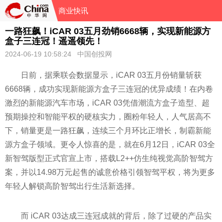
商业快讯
一路狂飙！iCAR 03五月劲销6668辆，实现新能源方
盒子三连冠！遥遥领先！
2024-06-19 10:58:24 中国创投网
日前，据乘联会数据显示，iCAR 03五月份销量斩获
6668辆，成功实现新能源方盒子三连冠的优异成绩！在内卷
激烈的新能源汽车市场，iCAR 03凭借潮流方盒子造型、超
预期操控和智能平权的硬核实力，圈粉年轻人，人气居高不
下，销量更是一路狂飙，连续三个月环比正增长，制霸新能
源方盒子领域。更令人惊喜的是，就在6月12日，iCAR 03全
新智驾版型正式官宣上市，搭载L2++仿生纯视觉高阶智驾方
案，并以14.98万元起售的诚意价格引领智驾平权，将为更多
年轻人解锁高阶智驾出行生活新选择。
而 iCAR 03达成三连冠成就的背后，除了过硬的产品实