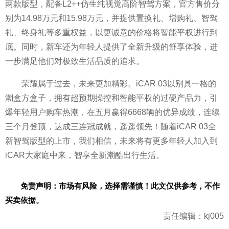
两款版型，配备L2++仿生纯视觉高阶智驾方案，官方售价分
别为14.98万元和15.98万元，并提供置换礼、增购礼、智驾
礼、终身礼等多重权益，以更诚意的价格将智能平权进行到
底。同时，新车还为年轻人提供了全新升级的舒享体验，进
一步满足他们对极致生活品质的追求。
荣耀属于过去，未来更加精彩。iCAR 03以别具一格的
潮盒方盒子，拥有超预期操控和智能平权的过硬产品力，引
爆年轻用户购车热潮，在五月赢得6668辆的优异成绩，连续
三个月登顶，达成三连冠成就，遥遥领先！随着iCAR 03全
新智驾版型的上市，我们相信，未来将有更多年轻人加入到
iCAR大家庭中来，智享全新潮酷出行生活。
免责声明：市场有风险，选择需谨慎！此文仅供参考，不作
买卖依据。
责任编辑：kj005