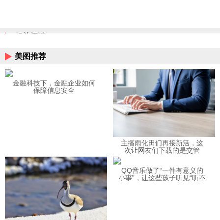
相关阅读
美图推荐
金融科技下，金融企业如何
保障信息安全
主播雨化田们再接新活，这
次让网友们下载的是交管
12123APP
QQ音乐做了“一件有意义的
小事”，让这些孩子听见“听不
见”的音乐