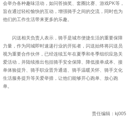
会举办各种趣味活动，如问答抽奖、套圈比赛、游戏
PK
等，
旨在通过轻松愉快的互动，增强骑手之间的交流，同时也为
他们的工作生活带来更多的乐趣。
闪送相关负责人表示，骑手是城市便捷生活的重要保障
力量，作为同城即时速递行业的开拓者，闪送始终将闪送员
视为重要合作伙伴，已经连续五年在夏季和冬季组织应急关
爱活动，并陆续推出包括骑手安全保障、降低接单成本、接
单体验提升、骑手职业晋升通道、骑手温暖关怀、骑手文化
生活服务提升等关爱举措，让他们能够开心跑单、放心跑
单。
责任编辑：kj005