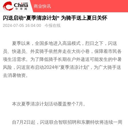
商业快讯
闪送启动“夏季清凉计划” 为骑手送上夏日关怀
2024-07-05 16:04:00 今报在线
夏季以来，全国多地进入高温模式，烈日之下，闪送
员、快递员、外卖骑手依然奔走在大街小巷，保障着市民各
项生活需求。为了降低骑手长期在户外递送可能发生的中暑
风险，闪送宣布启动2024年“夏季清凉计划”，为广大骑手送
去消暑物资。
本次夏季清凉计划活动覆盖整个7月。
自7月2日起，闪送联合智联招聘和东鹏特饮将连续一周