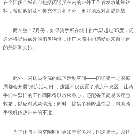
在全国多个城市向包括闪送员在内的户外工作者发放能量饮
料，帮助他们及时补充体力和水分，更好地应对高温挑战。
而在整个7月份，如果骑手所在城市的气温超过35度，闪
送还将提供额外的消暑物资，让广大骑手能感受到来自
平
台
的关怀和支持。
此外，闪送员专属的线下活动空间——闪送骑士之家每
周都会开展“清凉活动日”，这里不仅设置了清凉休息区，让骑
手们在繁忙的工作间隙得以放松身心，还配备了简易医疗急
救箱，以应对紧急情况；同时，提供多种降温饮品，帮助骑
手缓解炎热带来的不适。
为了让骑手的空闲时间更加丰富多彩，闪送骑士之家还