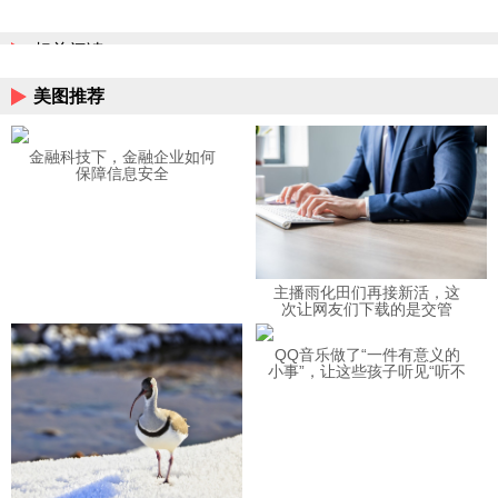
相关阅读
美图推荐
金融科技下，金融企业如何
保障信息安全
主播雨化田们再接新活，这
次让网友们下载的是交管
12123APP
QQ音乐做了“一件有意义的
小事”，让这些孩子听见“听不
见”的音乐