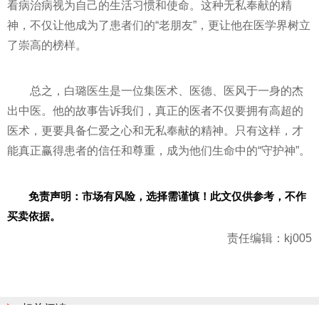
看病治病视为自己的生活
习
惯和使命。这种无私奉献的
精
神
，不仅让他成为了患者们的“老朋友”，更让他在医学界树立
了崇高的榜样。
总之，白璐医生是一位集医术、医德、医风于一身的杰
出中医。他的故事告诉我们，真正的医者不仅要拥有高超的
医术，更要具备仁爱之心和无私奉献的
精神
。只有这样，才
能真正赢得患者的信任和尊重，成为他们生命中的“守护神”。
免责声明：市场有风险，选择需谨慎！此文仅供参考，不作
买卖依据。
责任编辑：kj005
相关阅读