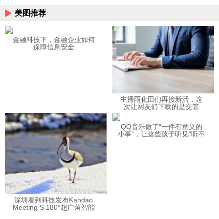
美图推荐
金融科技下，金融企业如何
保障信息安全
主播雨化田们再接新活，这
次让网友们下载的是交管
12123APP
QQ音乐做了“一件有意义的
小事”，让这些孩子听见“听不
见”的音乐
深圳看到科技发布Kandao
Meeting S 180°超广角智能
视频会议机