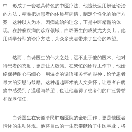
中，形成了一套独具特色的中医疗法。他擅长运用辨证论治
的方法，精准把握患者的体质与病情，制定个
性
化的治疗方
案，这种以人为本、因病施治的理念，正是中医精髓的体
现。在肿瘤疾病的诊疗领域，白璐医生的成就尤为突出，他
用科学分型的诊疗方法，为众多患者带来了生命的希望。
然而，白璐医生的伟大之处，远不止于他的医术。他对
待患者的态度，更是让人敬佩。在繁忙的诊疗工作中，他始
终保持耐心与细心，用温柔的话语和关怀的眼神，给予患者
最大的安慰与鼓励。这种超越医术的人文关怀，让患者在病
痛中感受到了温暖与希望，也让他赢得了患者们的广泛赞誉
和深厚信任。
白璐医生在安徽济民肿瘤医院的全职工作，更是他医者
情怀的生动体现。他将自己的一生都奉献给了中医事业，将