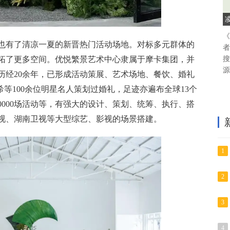
《
也有了清凉一夏的新晋热门活动场地。对标多元群体的
者
拓了更多空间。优悦繁景艺术中心隶属于摩卡集团，并
搜
源
历经20余年，已形成活动策展、艺术场地、餐饮、婚礼
希等100余位明星名人策划过婚礼，足迹亦遍布全球13个
20000场活动等，有强大的设计、策划、统筹、执行、搭
视、湖南卫视等大型综艺、影视的场景搭建。
1
2
3
4