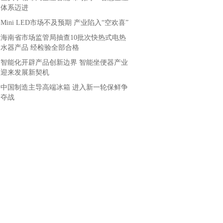
体系迈进
Mini LED市场不及预期 产业陷入“空欢喜”
海南省市场监管局抽查10批次快热式电热
水器产品 经检验全部合格
智能化开辟产品创新边界 智能坐便器产业
迎来发展新契机
中国制造主导高端冰箱 进入新一轮保鲜争
夺战