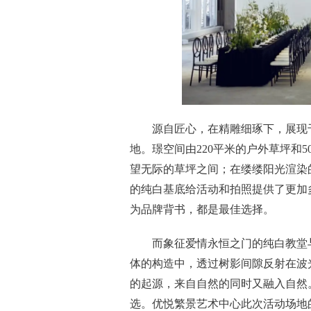
源自匠心，在精雕细琢下，展现
地。璟空间由220平米的户外草坪和
望无际的草坪之间；在缕缕阳光渲染
的纯白基底给活动和拍照提供了更加
为品牌背书，都是最佳选择。
而象征爱情永恒之门的纯白教堂
体的构造中，透过树影间隙反射在波
的起源，来自自然的同时又融入自然。
选。优悦繁景艺术中心此次活动场地