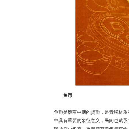
鱼币
鱼币是殷商中期的货币，是青铜材质的
中具有重要的象征意义，民间也赋予
殷商货币形态，祝愿持有者年年有余