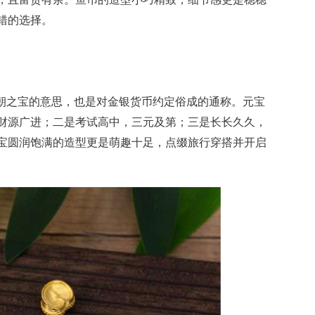
错的选择。
元朝之宝的意思，也是对金银货币约定俗成的通称。元宝
财源广进；二是考试高中，三元及第；三是长长久久，
宝圆润饱满的造型更是萌趣十足，点缀旅行穿搭并开启