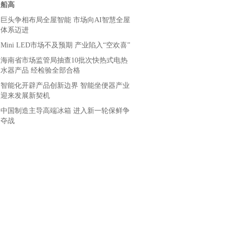
船高
巨头争相布局全屋智能 市场向AI智慧全屋
体系迈进
Mini LED市场不及预期 产业陷入“空欢喜”
海南省市场监管局抽查10批次快热式电热
水器产品 经检验全部合格
智能化开辟产品创新边界 智能坐便器产业
迎来发展新契机
中国制造主导高端冰箱 进入新一轮保鲜争
夺战